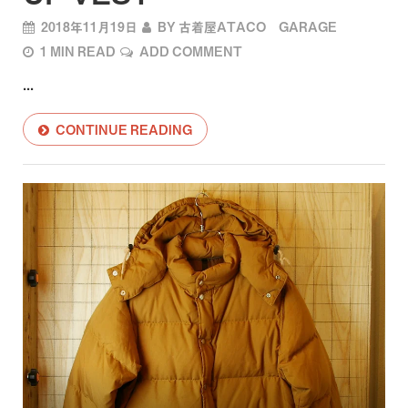
2018年11月19日
BY
古着屋ATACO GARAGE
1 MIN READ
ADD COMMENT
...
CONTINUE READING