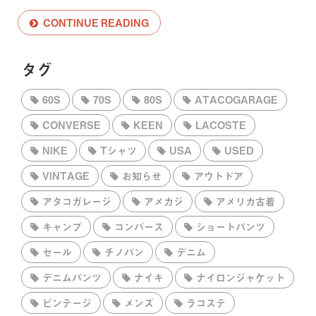
CONTINUE READING
タグ
60S
70S
80S
ATACOGARAGE
CONVERSE
KEEN
LACOSTE
NIKE
Tシャツ
USA
USED
VINTAGE
お知らせ
アウトドア
アタコガレージ
アメカジ
アメリカ古着
キャンプ
コンバース
ショートパンツ
セール
チノパン
デニム
デニムパンツ
ナイキ
ナイロンジャケット
ビンテージ
メンズ
ラコステ