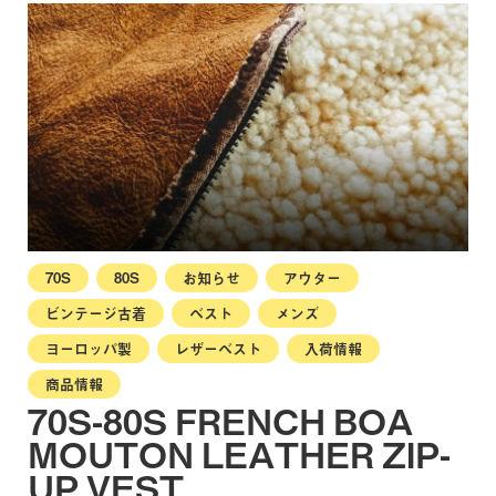
70S
80S
お知らせ
アウター
ビンテージ古着
ベスト
メンズ
ヨーロッパ製
レザーベスト
入荷情報
商品情報
70S-80S FRENCH BOA
MOUTON LEATHER ZIP-
UP VEST