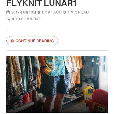
FLYKNIT LUNAR1
2017年6月10日
BY
ATACO
1 MIN READ
ADD COMMENT
...
CONTINUE READING