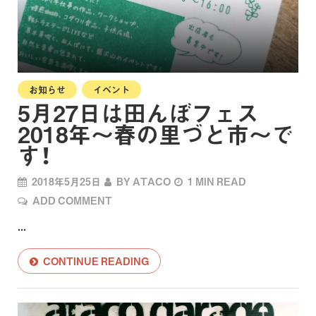
お知らせ
イベント
5月27日は田んぼフェス
2018年～春の里づと市～で
す！
2018年5月25日
BY
ATACO
1 MIN READ
ADD COMMENT
...
CONTINUE READING