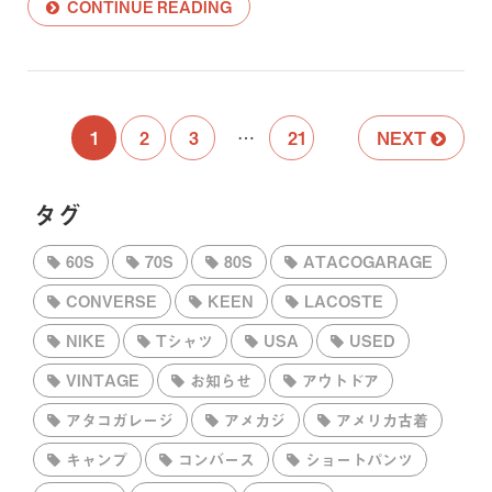
CONTINUE READING
1
2
3
…
21
NEXT
タグ
60S
70S
80S
ATACOGARAGE
CONVERSE
KEEN
LACOSTE
NIKE
Tシャツ
USA
USED
VINTAGE
お知らせ
アウトドア
アタコガレージ
アメカジ
アメリカ古着
キャンプ
コンバース
ショートパンツ