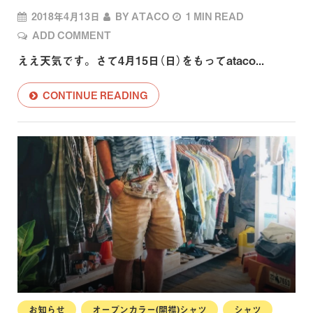
2018年4月13日
BY
ATACO
1 MIN READ
ADD COMMENT
ええ天気です。 さて4月15日（日）をもってataco...
CONTINUE READING
お知らせ
オープンカラー(開襟)シャツ
シャツ