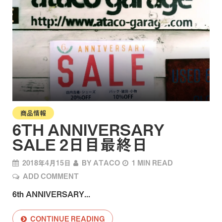
商品情報
6TH ANNIVERSARY
SALE 2日目最終日
2018年4月15日
BY
ATACO
1 MIN READ
ADD COMMENT
6th ANNIVERSARY...
CONTINUE READING