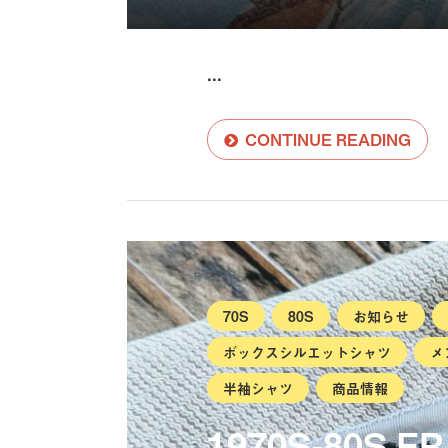
...
CONTINUE READING
70S
80S
お知らせ
ボックスシルエットシャツ
メ
半袖シャツ
商品情報
1970S-80S 