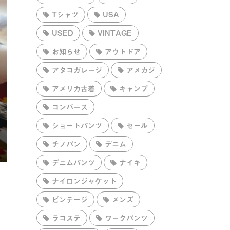
Tシャツ
USA
USED
VINTAGE
お知らせ
アウトドア
アタコガレージ
アメカジ
アメリカ古着
キャンプ
コンバース
ショートパンツ
セール
チノパン
デニム
デニムパンツ
ナイキ
ナイロンジャケット
ビンテージ
メンズ
ラコステ
ワークパンツ