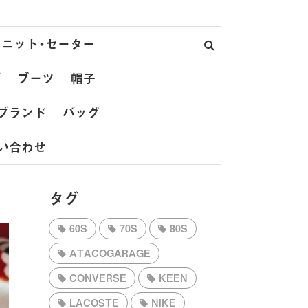
ニット・セーター
ズ
ブーツ
帽子
ブランド
バッグ
い合わせ
タグ
60S
70S
80S
ATACOGARAGE
CONVERSE
KEEN
LACOSTE
NIKE