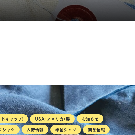
レッドキャップ)
USA（アメリカ）製
お知らせ
クシャツ
入荷情報
半袖シャツ
商品情報