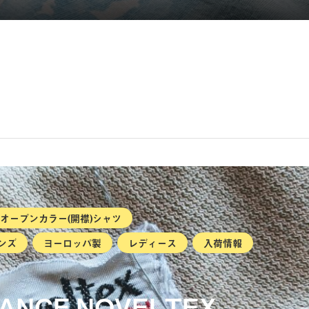
オープンカラー(開襟)シャツ
ンズ
ヨーロッパ製
レディース
入荷情報
FRANCE NOVELTEX