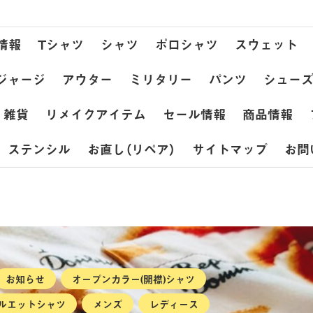
情報
Tシャツ
シャツ
ポロシャツ
スウェット
ジャージ
アウター
ミリタリー
パンツ
シュー
雑貨
リメイクアイテム
セール情報
商品情報
ステンシル
お直し（リペア）
サイトマップ
お問
お知らせ
オープンカラー(開襟)シャツ
ルエットシャツ
メンズ
レディース