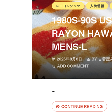
レーヨンシャツ
入荷情報
1980S-90S U
RAYON HAWA
MENS-L
2026年8月8日
BY
古着屋A
ADD COMMENT
...
CONTINUE READING