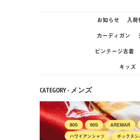
お知らせ
入荷
カーディガン
ビンテージ古着
キッズ
CATEGORY - メンズ
80S
90S
AREMAR
ハワイアンシャツ
ボックスシ