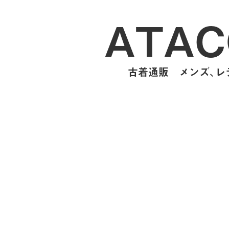
ATAC
古着通販 メンズ、レデ