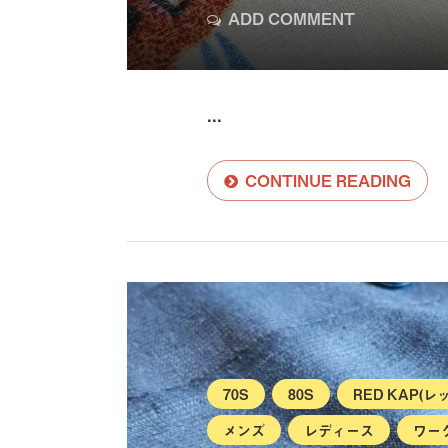
ADD COMMENT
...
CONTINUE READING
70S
80S
RED KAP(
メンズ
レディース
ワー