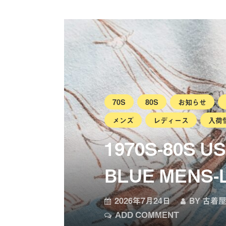
70S
80S
お知らせ
メンズ
レディース
入荷
1970S-80S U
BLUE MENS-
2026年7月24日
BY
古着屋
ADD COMMENT