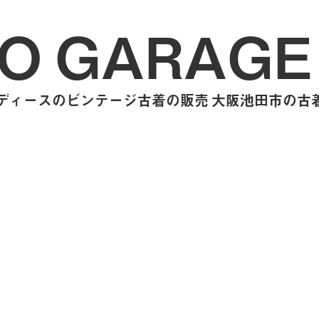
O GARAGE
ィースのビンテージ古着の販売 大阪池田市の古着屋