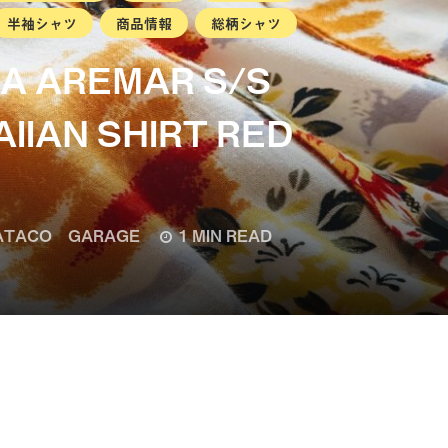
半袖シャツ
商品情報
総柄シャツ
SA AREMAR S/S
IIAN SHIRT RED
TACO GARAGE
1 MIN READ