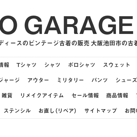
O GARAGE
ィースのビンテージ古着の販売 大阪池田市の古着屋
情報
Tシャツ
シャツ
ポロシャツ
スウェット
ジャージ
アウター
ミリタリー
パンツ
シュー
雑貨
リメイクアイテム
セール情報
商品情報
ステンシル
お直し（リペア）
サイトマップ
お問