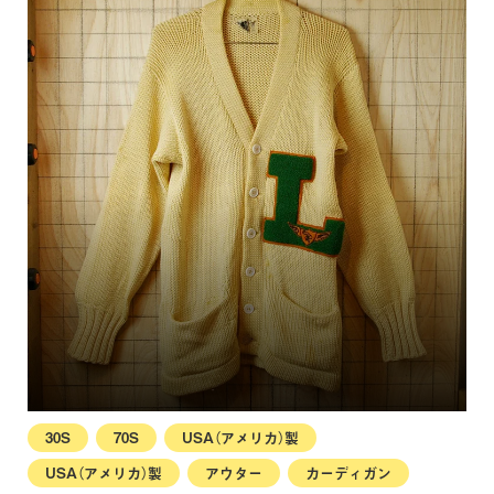
30S
70S
USA（アメリカ）製
USA（アメリカ）製
アウター
カーディガン