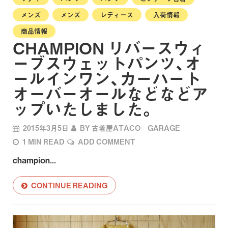
メンズ
メンズ
レディース
入荷情報
商品情報
CHAMPION リバースウィ
ーブスウェットパンツ、オ
ールインワン、カーハート
オーバーオールなどなどア
ップいたしました。
2015年3月5日
BY
古着屋ATACO GARAGE
1 MIN READ
ADD COMMENT
champion...
CONTINUE READING