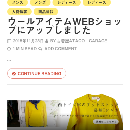
メンズ
メンズ
レディース
レディース
入荷情報
商品情報
ウールアイテムWEBショッ
プにアップしました
2015年11月28日
BY
古着屋ATACO GARAGE
1 MIN READ
ADD COMMENT
...
CONTINUE READING