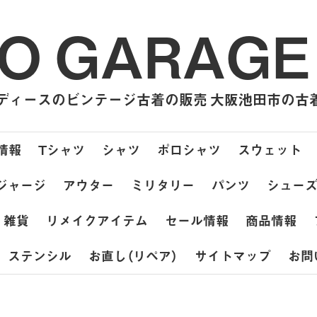
O GARAGE
ィースのビンテージ古着の販売 大阪池田市の古着屋
情報
Tシャツ
シャツ
ポロシャツ
スウェット
ジャージ
アウター
ミリタリー
パンツ
シュー
雑貨
リメイクアイテム
セール情報
商品情報
ステンシル
お直し（リペア）
サイトマップ
お問