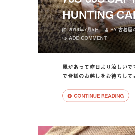
HUNTING CA
2019年7月5日
BY
古着屋A
ADD COMMENT
風があって昨日より涼しいで
で皆様のお越しをお待ちしており
CONTINUE READING