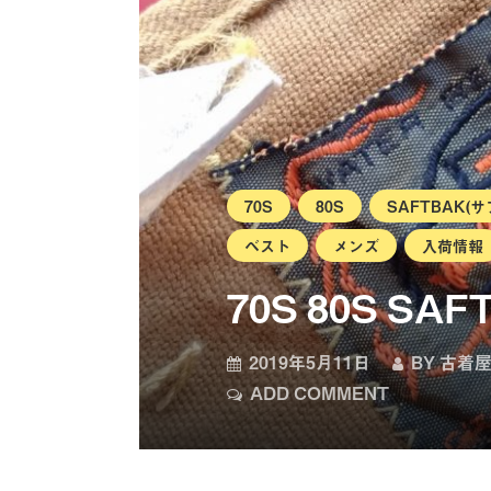
70S
80S
SAFTBAK(
ベスト
メンズ
入荷情報
70S 80S SAF
2019年5月11日
BY
古着屋
ADD COMMENT