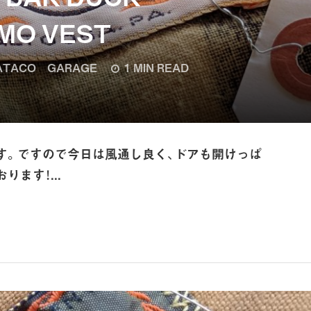
MO VEST
TACO GARAGE
1 MIN READ
す。ですので今日は風通し良く、ドアも開けっぱ
ます！...