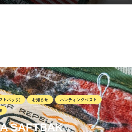
サフトバック)
お知らせ
ハンティングベスト
報
SA SAFTBAK