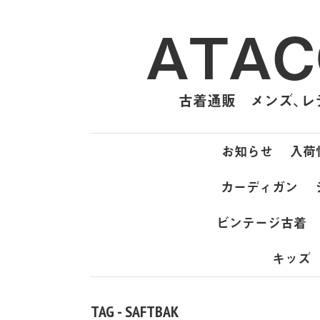
ATAC
古着通販 メンズ、レデ
お知らせ
入荷
カーディガン
ビンテージ古着
キッズ
TAG - SAFTBAK