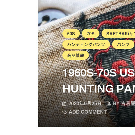
60S
70S
SAFTBAK(
ハンティングパンツ
パンツ
商品情報
1960S-70S U
HUNTING PA
2020年6月25日
BY
古着屋
ADD COMMENT