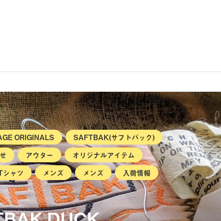
GE ORIGINALS
SAFTBAK(サフトバック)
せ
アウター
オリジナルアイテム
Tシャツ
メンズ
メンズ
入荷情報
FTBAK DUCK