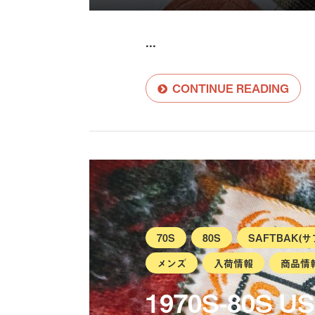
...
CONTINUE READING
70S
80S
SAFTBAK(
メンズ
入荷情報
商品情
1970S-80S U