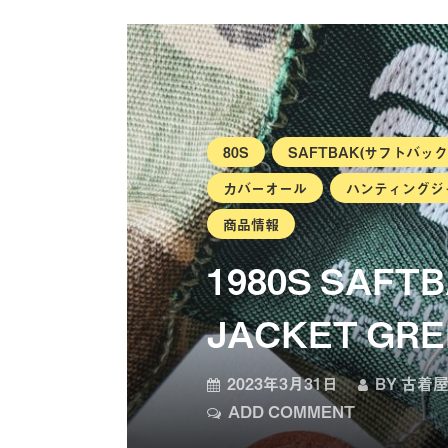
80S
SAFTBAK(サフトバック
カバーオール
ハンティングジ
商品情報
1980S SAFT
JACKET GRE
2023年3月31日
BY
古着屋
ADD COMMENT