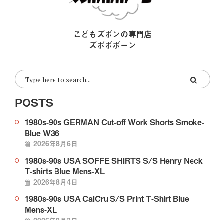
こどもズボンの専門店
ズボボボーン
POSTS
1980s-90s GERMAN Cut-off Work Shorts Smoke-
Blue W36
2026年8月6日
1980s-90s USA SOFFE SHIRTS S/S Henry Neck
T-shirts Blue Mens-XL
2026年8月4日
1980s-90s USA CalCru S/S Print T-Shirt Blue
Mens-XL
2026年8月3日