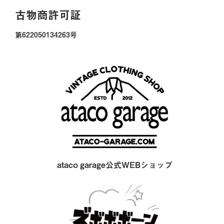
古物商許可証
第622050134263号
ataco garage公式WEBショップ