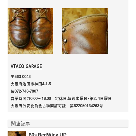
ATACO GARAGE
〒563-0043
大阪府池田市神田4-1-5
℡072-743-7807
営業時間：10:00～18:00 定休日:毎週水曜日・第2、4日曜日
大阪府公安委員会古物商許可証 第622050134263号
関連記事
80s RedWing UP