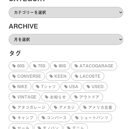
CATEGORY
ARCHIVE
ARCHIVE
タグ
60S
70S
80S
ATACOGARAGE
CONVERSE
KEEN
LACOSTE
NIKE
Tシャツ
USA
USED
VINTAGE
お知らせ
アウトドア
アタコガレージ
アメカジ
アメリカ古着
キャンプ
コンバース
ショートパンツ
セール
チノパン
デニム