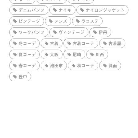
デニムパンツ
ナイキ
ナイロンジャケット
ビンテージ
メンズ
ラコステ
ワークパンツ
ヴィンテージ
伊丹
冬コーデ
古着
古着コーデ
古着屋
夏コーデ
大阪
尼崎
川西
春コーデ
池田市
秋コーデ
箕面
豊中