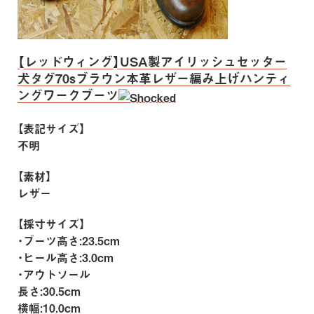
【レッドウィング】USA製アイリッシュセッター
犬タグ70sブラウン本革レザー編み上げハンティ
ングワークブーツ
【表記サイズ】
不明
【素材】
レザー
【採寸サイズ】
・ブーツ高さ:23.5cm
・ヒール高さ:3.0cm
・アウトソール
長さ:30.5cm
横幅:10.0cm