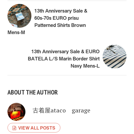
13th Anniversary Sale &
60s-70s EURO prisu
Patterned Shirts Brown
Mens-M
13th Anniversary Sale & EURO
BATELA L/S Marin Border Shirt
Navy Mens-L
ABOUT THE AUTHOR
古着屋ataco garage
VIEW ALL POSTS