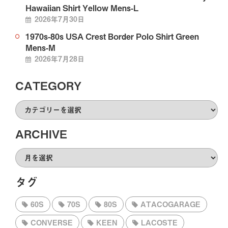
Hawaiian Shirt Yellow Mens-L
2026年7月30日
1970s-80s USA Crest Border Polo Shirt Green
Mens-M
2026年7月28日
CATEGORY
CATEGORY
ARCHIVE
ARCHIVE
タグ
60S
70S
80S
ATACOGARAGE
CONVERSE
KEEN
LACOSTE