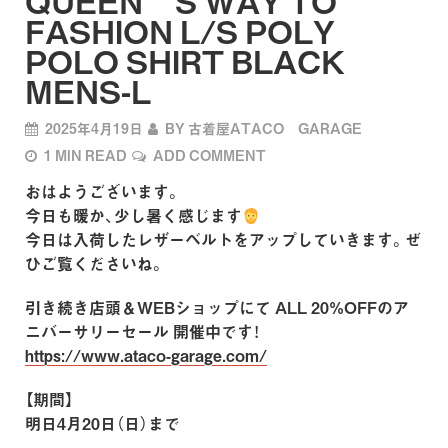
QUEEN’S WAY TO
FASHION L/S POLY
POLO SHIRT BLACK
MENS-L
2025年4月19日
BY
古着屋ATACO GARAGE
1 MIN READ
ADD COMMENT
おはようございます。
今日も暖か、少し暑く感じます
今日は入荷したレザーベルトをアップしていきます。ぜ
ひご覧くださいね。
引き続き店頭＆WEBショップにて
ALL 20%OFFのア
ニバーサリーセール
開催中です！
https://www.ataco-garage.com/
【期間】
明日4月20日（日）まで