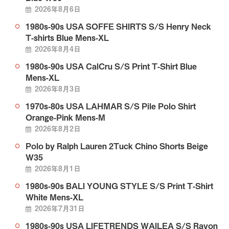
2026年8月6日
1980s-90s USA SOFFE SHIRTS S/S Henry Neck
T-shirts Blue Mens-XL
2026年8月4日
1980s-90s USA CalCru S/S Print T-Shirt Blue
Mens-XL
2026年8月3日
1970s-80s USA LAHMAR S/S Pile Polo Shirt
Orange-Pink Mens-M
2026年8月2日
Polo by Ralph Lauren 2Tuck Chino Shorts Beige
W35
2026年8月1日
1980s-90s BALI YOUNG STYLE S/S Print T-Shirt
White Mens-XL
2026年7月31日
1980s-90s USA LIFETRENDS WAILEA S/S Rayon