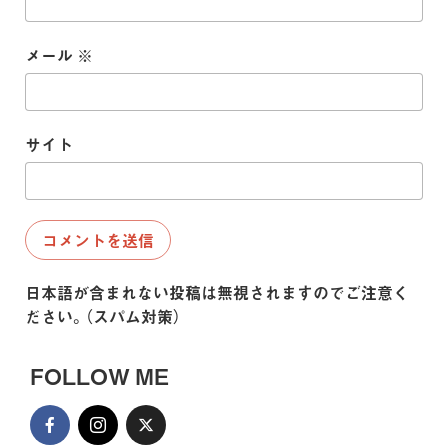
メール
※
サイト
日本語が含まれない投稿は無視されますのでご注意く
ださい。（スパム対策）
FOLLOW ME