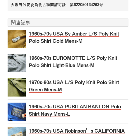
大阪府公安委員会古物商許可証 第622050134263号
関連記事
1960s-70s USA Sy Amber L/S Poly Knit
Polo Shirt Gold Mens-M
1960s-70s EUROMOTTE L/S Poly Knit
Polo Shirt Light-Blue Mens-M
1970s-80s USA L/S Poly Knit Polo Shirt
Green Mens-M
1960s-70s USA PURITAN BANLON Polo
Shirt Navy Mens-L
1960s-70s USA Robinson’s CALIFORNIA