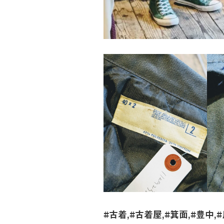
#古着,#古着屋,#箕面,#豊中,