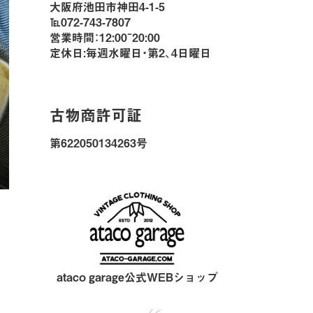
大阪府池田市神田4-1-5
℡072-743-7807
営業時間：12:00~20:00
定休日:毎週水曜日・第2、4日曜日
古物商許可証
第622050134263号
ataco garage公式WEBショップ