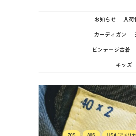
お知らせ
入荷
カーディガン
ビンテージ古着
キッズ
70S
80S
USA（アメリカ