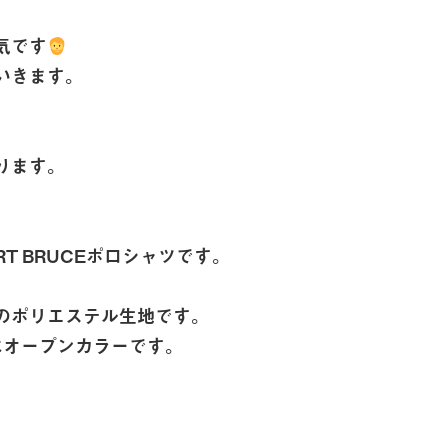
気です
いきます。
ります。
RT BRUCEポロシャツです。
のポリエステル生地です。
はオープンカラーです。