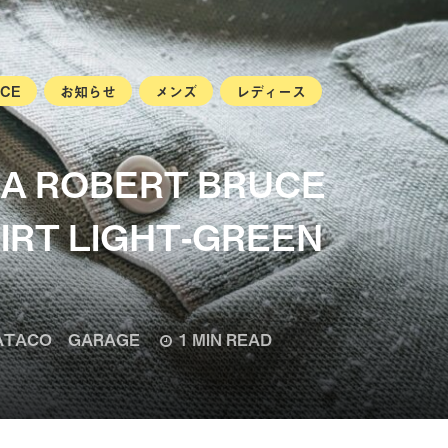
UCE
お知らせ
メンズ
レディース
SA ROBERT BRUCE
IRT LIGHT-GREEN
TACO GARAGE
1 MIN READ