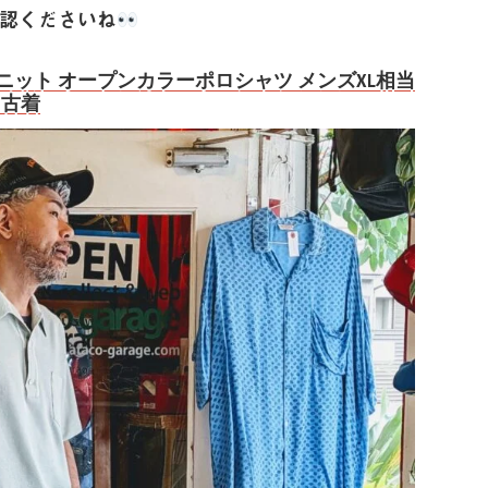
確認くださいね
BRUCE ポリニット オープンカラーポロシャツ メンズXL相当
カ古着