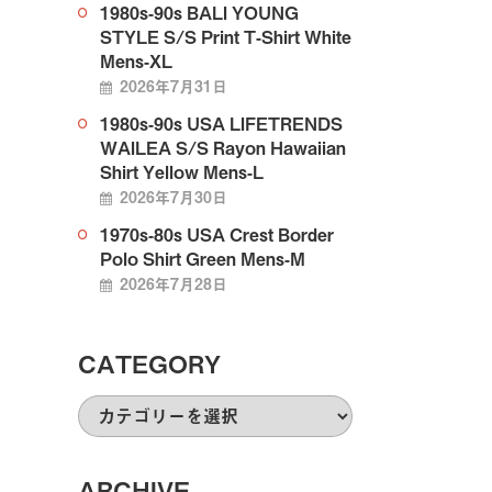
1980s-90s BALI YOUNG
STYLE S/S Print T-Shirt White
Mens-XL
2026年7月31日
1980s-90s USA LIFETRENDS
WAILEA S/S Rayon Hawaiian
Shirt Yellow Mens-L
2026年7月30日
1970s-80s USA Crest Border
Polo Shirt Green Mens-M
2026年7月28日
CATEGORY
CATEGORY
ARCHIVE