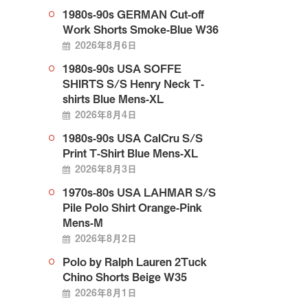
1980s-90s GERMAN Cut-off
Work Shorts Smoke-Blue W36
2026年8月6日
1980s-90s USA SOFFE
SHIRTS S/S Henry Neck T-
shirts Blue Mens-XL
2026年8月4日
1980s-90s USA CalCru S/S
Print T-Shirt Blue Mens-XL
2026年8月3日
1970s-80s USA LAHMAR S/S
Pile Polo Shirt Orange-Pink
Mens-M
2026年8月2日
Polo by Ralph Lauren 2Tuck
Chino Shorts Beige W35
2026年8月1日