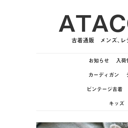
ATAC
古着通販 メンズ、レデ
お知らせ
入荷
カーディガン
ビンテージ古着
キッズ