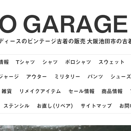
O GARAGE
ィースのビンテージ古着の販売 大阪池田市の古着屋
情報
Tシャツ
シャツ
ポロシャツ
スウェット
ジャージ
アウター
ミリタリー
パンツ
シュー
雑貨
リメイクアイテム
セール情報
商品情報
ステンシル
お直し（リペア）
サイトマップ
お問