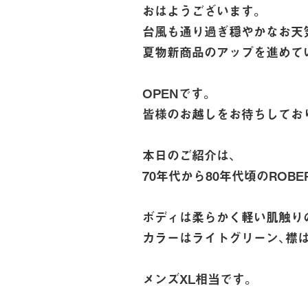
おはようございます。
台風も通り過ぎ穏やかなお天
夏物新商品のアップを進めて
OPENです。
皆様のお越しをお待ちしてお
本日のご紹介は、
70年代から80年代頃のROBE
ボディは柔らかく軽い肌触り
カラーはライトグリーン、襟
メンズXL相当です。