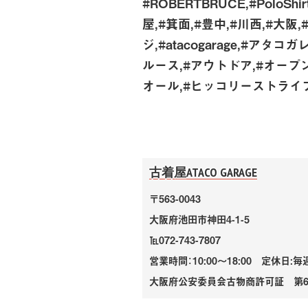
#ROBERTBRUCE,#PoloS
屋,#箕面,#豊中,#川西,#大阪
ジ,#atacogarage,#ア
ルース,#アウトドア,#オープ
オール,#ヒッコリーストライプ,
古着屋ATACO GARAGE
〒563-0043
大阪府池田市神田4-1-5
℡072-743-7807
営業時間：10:00～18:00 定休日:
大阪府公安委員会古物商許可証 第6220