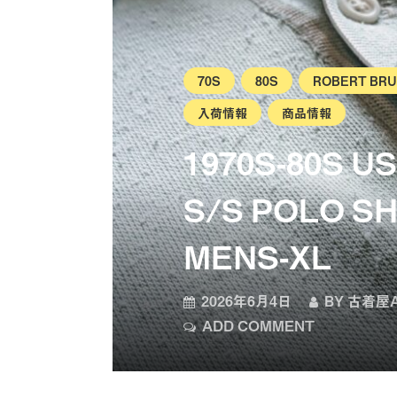
70S
80S
ROBERT BR
入荷情報
商品情報
1970S-80S U
S/S POLO SH
MENS-XL
2026年6月4日
BY
古着屋A
ADD COMMENT