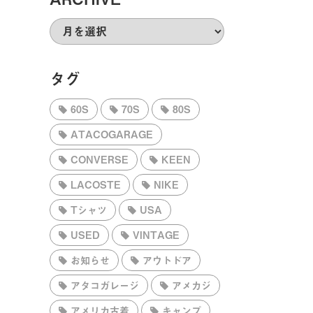
ARCHIVE
タグ
60S
70S
80S
ATACOGARAGE
CONVERSE
KEEN
LACOSTE
NIKE
Tシャツ
USA
USED
VINTAGE
お知らせ
アウトドア
アタコガレージ
アメカジ
アメリカ古着
キャンプ