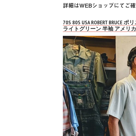
詳細はWEBショップにてご
70S 80S USA ROBERT 
ライトグリーン 半袖 アメリ