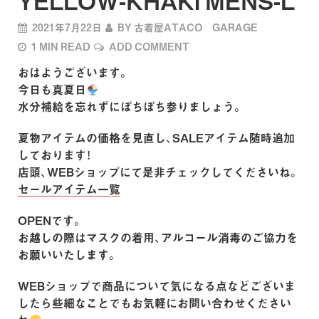
YELLOW-KHAKI MENS-L
2021年7月22日
BY
古着屋ATACO GARAGE
1 MIN READ
ADD COMMENT
おはようございます。
今日も真夏日
水分補給を忘れずにぼちぼち参りましょう。
夏物アイテムの価格を見直し、SALEアイテム随時追加
しております！
店頭、WEBショップにて是非チェックしてくださいね。
セールアイテム一覧
OPENです。
お越しの際はマスクの着用、アルコール消毒のご協力を
お願いいたします。
WEBショップで商品について気になる点などございま
したら些細なことでもお気軽にお問い合わせください