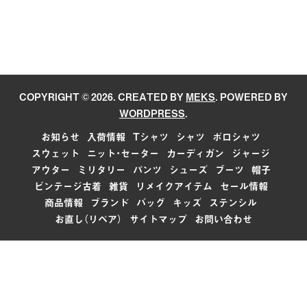
COPYRIGHT © 2026. CREATED BY
MEKS
. POWERED BY
WORDPRESS
.
お知らせ
入荷情報
Tシャツ
シャツ
ポロシャツ
スウェット
ニット・セーター
カーディガン
ジャージ
アウター
ミリタリー
パンツ
シューズ
ブーツ
帽子
ビンテージ古着
雑貨
リメイクアイテム
セール情報
商品情報
ブランド
バッグ
キッズ
ステンシル
お直し（リペア）
サイトマップ
お問い合わせ