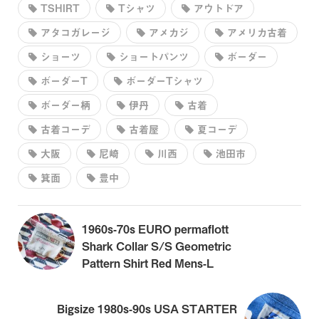
TSHIRT
Tシャツ
アウトドア
アタコガレージ
アメカジ
アメリカ古着
ショーツ
ショートパンツ
ボーダー
ボーダーT
ボーダーTシャツ
ボーダー柄
伊丹
古着
古着コーデ
古着屋
夏コーデ
大阪
尼崎
川西
池田市
箕面
豊中
1960s-70s EURO permaflott
Shark Collar S/S Geometric
Pattern Shirt Red Mens-L
Bigsize 1980s-90s USA STARTER