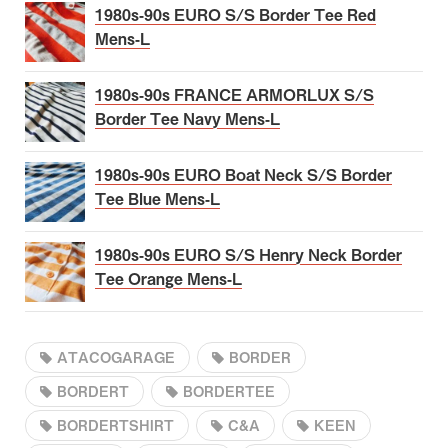
1980s-90s EURO S/S Border Tee Red
Mens-L
1980s-90s FRANCE ARMORLUX S/S
Border Tee Navy Mens-L
1980s-90s EURO Boat Neck S/S Border
Tee Blue Mens-L
1980s-90s EURO S/S Henry Neck Border
Tee Orange Mens-L
ATACOGARAGE
BORDER
BORDERT
BORDERTEE
BORDERTSHIRT
C&A
KEEN