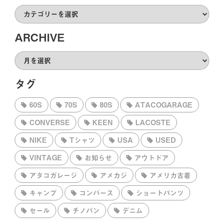
CATEGORY
ARCHIVE
ARCHIVE
タグ
60S
70S
80S
ATACOGARAGE
CONVERSE
KEEN
LACOSTE
NIKE
Tシャツ
USA
USED
VINTAGE
お知らせ
アウトドア
アタコガレージ
アメカジ
アメリカ古着
キャンプ
コンバース
ショートパンツ
セール
チノパン
デニム