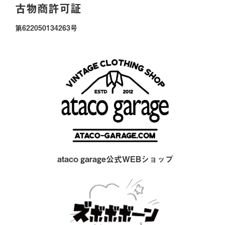
古物商許可証
第622050134263号
ataco garage公式WEBショップ