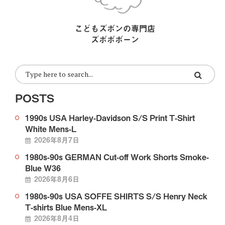
こどもズボンの専門店
ズボボボーン
POSTS
1990s USA Harley-Davidson S/S Print T-Shirt
White Mens-L
2026年8月7日
1980s-90s GERMAN Cut-off Work Shorts Smoke-
Blue W36
2026年8月6日
1980s-90s USA SOFFE SHIRTS S/S Henry Neck
T-shirts Blue Mens-XL
2026年8月4日