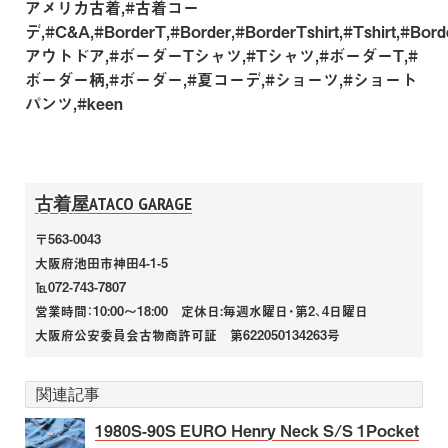
アメリカ古着,#古着コー
デ,#C&A,#BorderT,#Border,#BorderTshirt,#Tshirt,#Bord
アウトドア,#ボーダーTシャツ,#Tシャツ,#ボーダーT,#
ボーダー柄,#ボーダー,#夏コーデ,#ショーツ,#ショート
パンツ,#keen
古着屋ATACO GARAGE
〒563-0043
大阪府池田市神田4-1-5
℡072-743-7807
営業時間：10:00～18:00 定休日:毎週水曜日・第2、4日曜日
大阪府公安委員会古物商許可証 第622050134263号
関連記事
1980S-90S EURO Henry Neck S/S 1Pocket