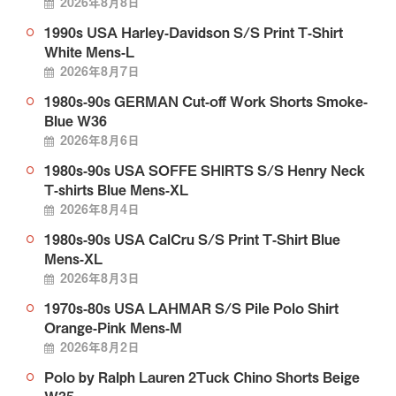
2026年8月8日
1990s USA Harley-Davidson S/S Print T-Shirt
White Mens-L
2026年8月7日
1980s-90s GERMAN Cut-off Work Shorts Smoke-
Blue W36
2026年8月6日
1980s-90s USA SOFFE SHIRTS S/S Henry Neck
T-shirts Blue Mens-XL
2026年8月4日
1980s-90s USA CalCru S/S Print T-Shirt Blue
Mens-XL
2026年8月3日
1970s-80s USA LAHMAR S/S Pile Polo Shirt
Orange-Pink Mens-M
2026年8月2日
Polo by Ralph Lauren 2Tuck Chino Shorts Beige
W35