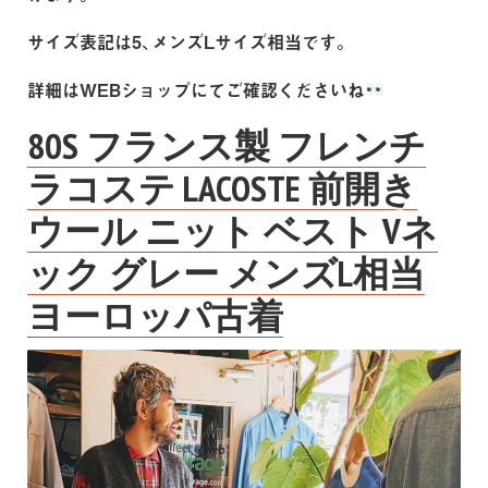
サイズ表記は5、メンズLサイズ相当です。
詳細はWEBショップにてご確認くださいね
80S フランス製 フレンチ
ラコステ LACOSTE 前開き
ウール ニット ベスト Vネ
ック グレー メンズL相当
ヨーロッパ古着