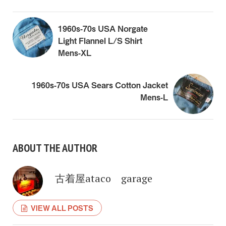
1960s-70s USA Norgate
Light Flannel L/S Shirt
Mens-XL
1960s-70s USA Sears Cotton Jacket
Mens-L
ABOUT THE AUTHOR
古着屋ataco garage
VIEW ALL POSTS