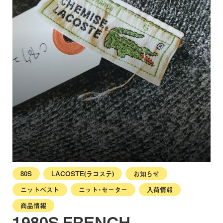
80S
LACOSTE(ラコステ)
お知らせ
ニットベスト
ニット・セーター
入荷情報
商品情報
1980S FRENCH