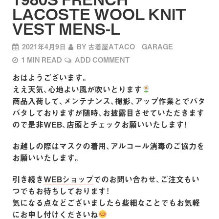
LACOSTE WOOL KNIT
VEST MENS-L
2021年4月9日
BY
古着屋ATACO GARAGE
1 MIN READ
ADD COMMENT
おはようございます。
ええ天気、心地よい風が吹いとります
商品入荷して、メンテナンス、撮影、アップ作業とでバタ
バタしておりますが随時、お披露目させていただきます
ので是非WEB、店頭とチェックお願いいたします！
お越しの際はマスクの着用、アルコール消毒のご協力を
お願いいたします。
引き続き
WEBショップ
でのお問い合わせ、ご注文もい
つでもお待ちしております！
気になる点などございましたら些細なことでもお気軽
にお申し付けくださいね