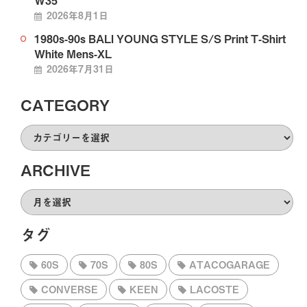
2026年8月1日
1980s-90s BALI YOUNG STYLE S/S Print T-Shirt
White Mens-XL
2026年7月31日
CATEGORY
CATEGORY
ARCHIVE
ARCHIVE
タグ
60S
70S
80S
ATACOGARAGE
CONVERSE
KEEN
LACOSTE