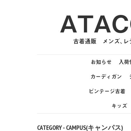
ATAC
古着通販 メンズ、レデ
お知らせ
入荷
カーディガン
ビンテージ古着
キッズ
CATEGORY - CAMPUS(キャンパス)