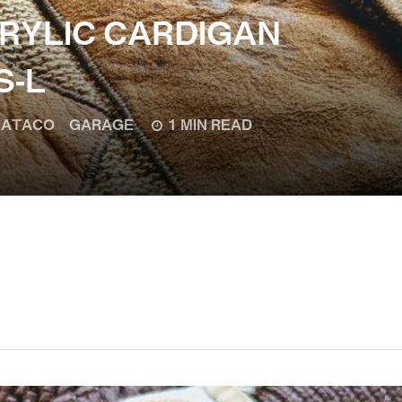
RYLIC CARDIGAN
S-L
ATACO GARAGE
1 MIN READ