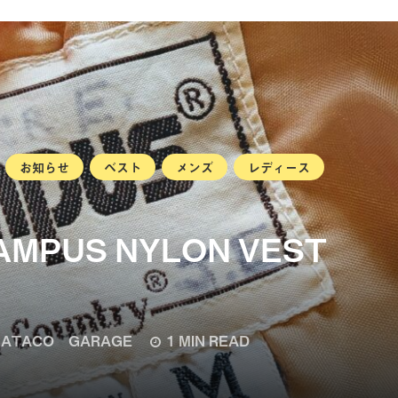
お知らせ
ベスト
メンズ
レディース
CAMPUS NYLON VEST
ATACO GARAGE
1 MIN READ