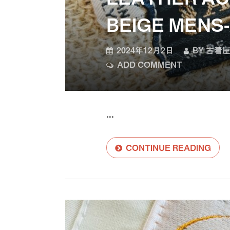
BEIGE MENS
2024年12月2日
BY
古着屋
ADD COMMENT
...
CONTINUE READING