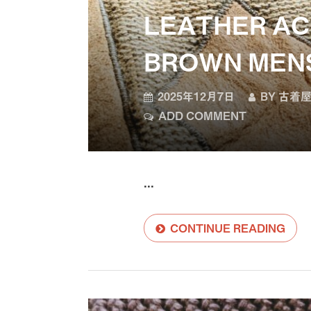
LEATHER AC
BROWN MEN
2025年12月7日
BY
古着屋
ADD COMMENT
...
CONTINUE READING