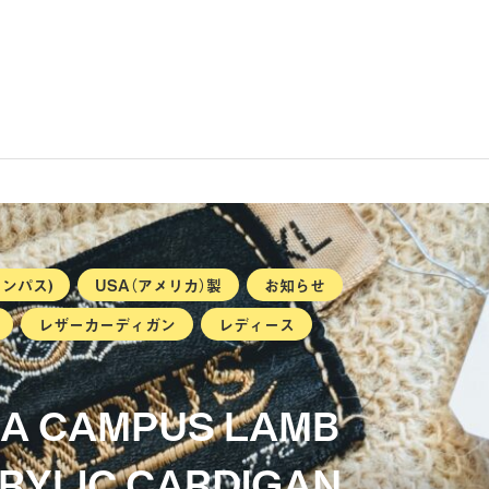
ャンパス)
USA（アメリカ）製
お知らせ
レザーカーディガン
レディース
USA CAMPUS LAMB
RYLIC CARDIGAN