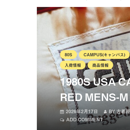
80S
CAMPUS(キャンパス)
入荷情報
商品情報
1980S USA 
RED MENS-M
2026年2月17日
BY
古着屋
ADD COMMENT