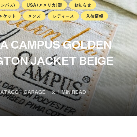
ャンパス)
USA（アメリカ）製
お知らせ
ャケット
メンズ
レディース
入荷情報
USA CAMPUS GOLDEN
GTON JACKET BEIGE
ATACO GARAGE
1 MIN READ