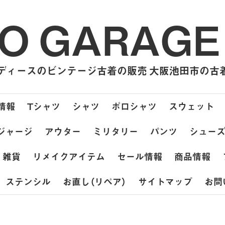
O GARAGE
ィースのビンテージ古着の販売 大阪池田市の古着屋
情報
Tシャツ
シャツ
ポロシャツ
スウェット
ジャージ
アウター
ミリタリー
パンツ
シュー
雑貨
リメイクアイテム
セール情報
商品情報
ステンシル
お直し（リペア）
サイトマップ
お問