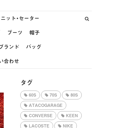
ニット・セーター
ズ
ブーツ
帽子
ブランド
バッグ
い合わせ
タグ
60S
70S
80S
ATACOGARAGE
CONVERSE
KEEN
LACOSTE
NIKE