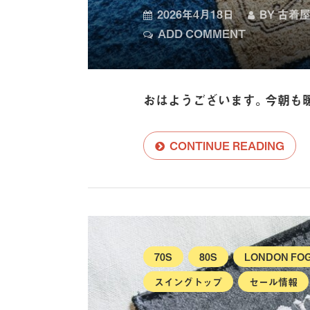
2026年4月18日
BY
古着屋
ADD COMMENT
おはようございます。今朝も
CONTINUE READING
70S
80S
LONDON F
スイングトップ
セール情報