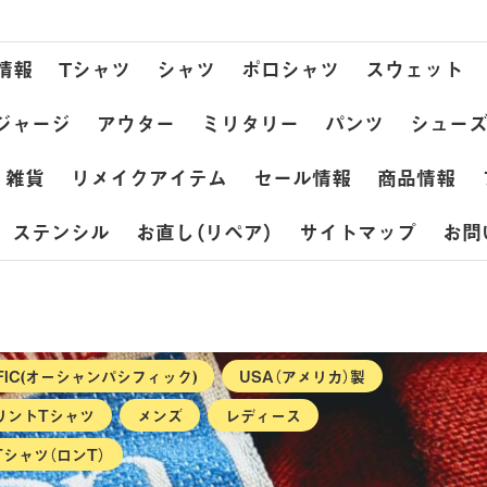
情報
Tシャツ
シャツ
ポロシャツ
スウェット
ジャージ
アウター
ミリタリー
パンツ
シュー
雑貨
リメイクアイテム
セール情報
商品情報
ステンシル
お直し（リペア）
サイトマップ
お問
IFIC(オーシャンパシフィック)
USA（アメリカ）製
リントTシャツ
メンズ
レディース
Tシャツ（ロンT）