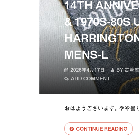
14TH ANNIV
& 1970S-80S
HARRINGTON
MENS-L
2026年4月17日
BY
古着屋
ADD COMMENT
おはようございます。やや曇
CONTINUE READING