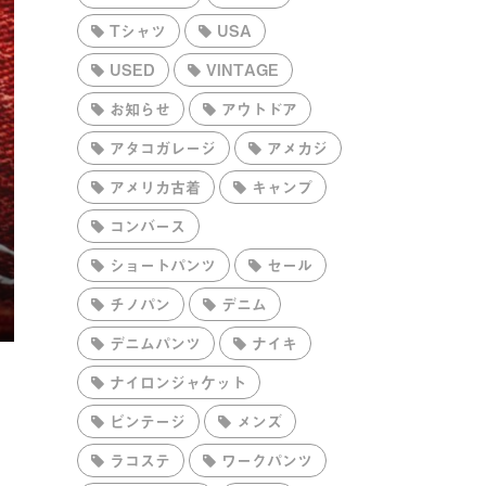
Tシャツ
USA
USED
VINTAGE
お知らせ
アウトドア
アタコガレージ
アメカジ
アメリカ古着
キャンプ
コンバース
ショートパンツ
セール
チノパン
デニム
デニムパンツ
ナイキ
ナイロンジャケット
ビンテージ
メンズ
ラコステ
ワークパンツ