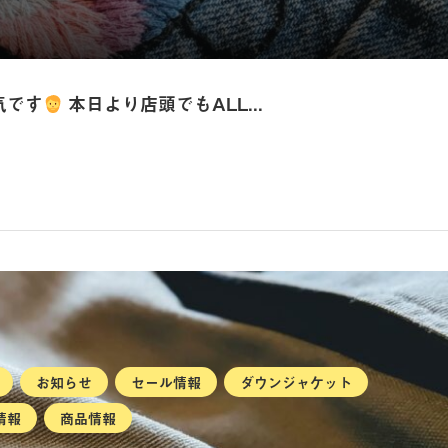
気です
本日より店頭でもALL...
お知らせ
セール情報
ダウンジャケット
情報
商品情報