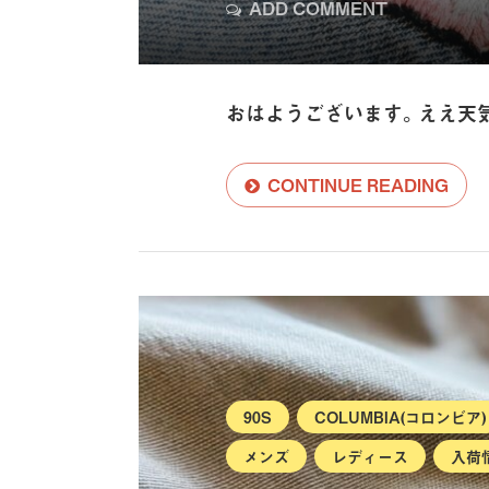
ADD COMMENT
おはようございます。ええ天
CONTINUE READING
90S
COLUMBIA(コロンビア)
メンズ
レディース
入荷