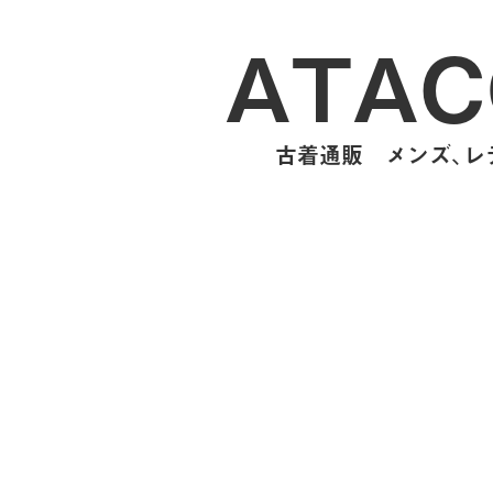
ATAC
古着通販 メンズ、レデ