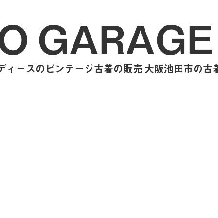
O GARAGE
ィースのビンテージ古着の販売 大阪池田市の古着屋