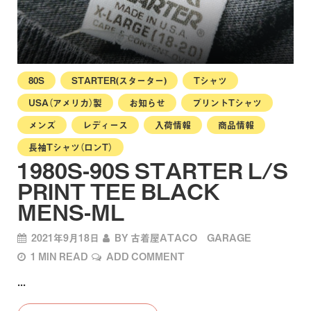
80S
STARTER(スターター)
Tシャツ
USA（アメリカ）製
お知らせ
プリントTシャツ
メンズ
レディース
入荷情報
商品情報
長袖Tシャツ（ロンT）
1980S-90S STARTER L/S
PRINT TEE BLACK
MENS-ML
2021年9月18日
BY
古着屋ATACO GARAGE
1 MIN READ
ADD COMMENT
...