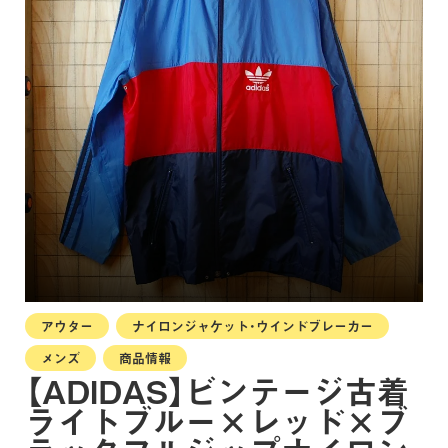
アウター
ナイロンジャケット・ウインドブレーカー
メンズ
商品情報
【ADIDAS】ビンテージ古着
ライトブルー×レッド×ブ