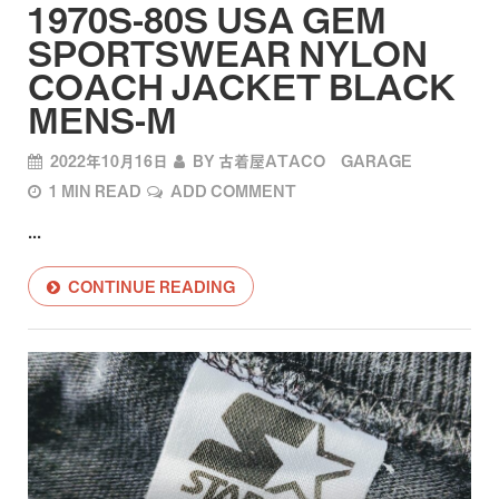
1970S-80S USA GEM
SPORTSWEAR NYLON
COACH JACKET BLACK
MENS-M
2022年10月16日
BY
古着屋ATACO GARAGE
1 MIN READ
ADD COMMENT
...
CONTINUE READING