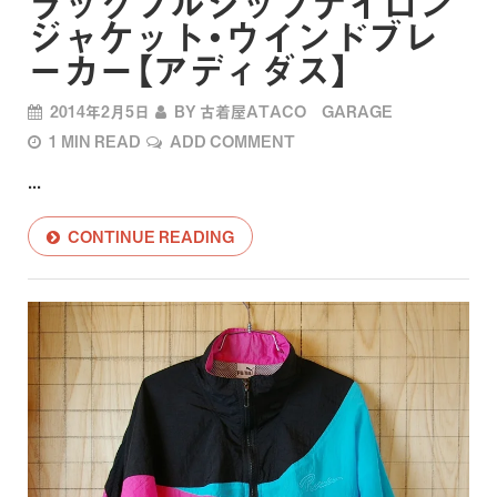
ラックフルジップナイロン
ジャケット・ウインドブレ
ーカー【アディダス】
2014年2月5日
BY
古着屋ATACO GARAGE
1 MIN READ
ADD COMMENT
...
CONTINUE READING