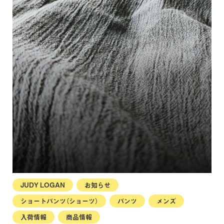
JUDY LOGAN
お知らせ
ショートパンツ（ショーツ）
パンツ
メンズ
入荷情報
商品情報