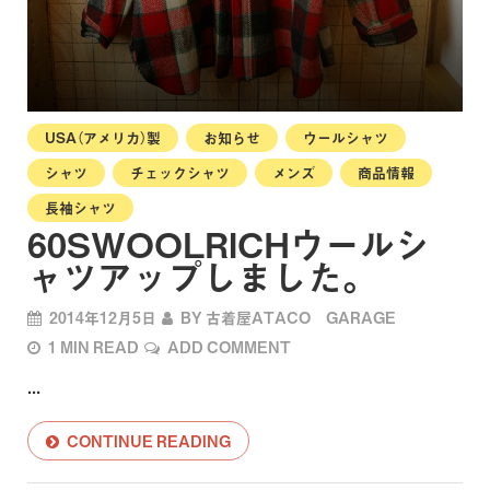
USA（アメリカ）製
お知らせ
ウールシャツ
シャツ
チェックシャツ
メンズ
商品情報
長袖シャツ
60SWOOLRICHウールシ
ャツアップしました。
2014年12月5日
BY
古着屋ATACO GARAGE
1 MIN READ
ADD COMMENT
...
CONTINUE READING