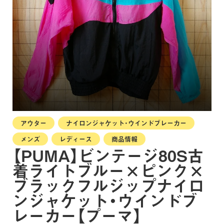
アウター
ナイロンジャケット・ウインドブレーカー
メンズ
レディース
商品情報
【PUMA】ビンテージ80S古
着ライトブルー×ピンク×
ブラックフルジップナイロ
ンジャケット・ウインドブ
レーカー【プーマ】