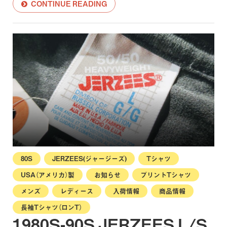
CONTINUE READING
80S
JERZEES(ジャージーズ)
Tシャツ
USA（アメリカ）製
お知らせ
プリントTシャツ
メンズ
レディース
入荷情報
商品情報
長袖Tシャツ（ロンT）
1980S-90S JERZEES L/S