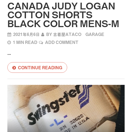
CANADA JUDY LOGAN
COTTON SHORTS
BLACK COLOR MENS-M
2021年6月6日
BY
古着屋ATACO GARAGE
1 MIN READ
ADD COMMENT
...
CONTINUE READING