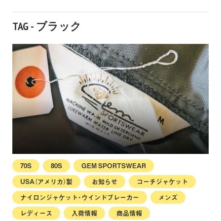
TAG - ブラック
70S
80S
GEM SPORTSWEAR
USA（アメリカ）製
お知らせ
コーチジャケット
ナイロンジャケット・ウインドブレーカー
メンズ
レディース
入荷情報
商品情報