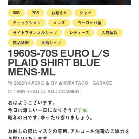
60S
70S
お知らせ
シャツ
チェックシャツ
メンズ
ヨーロッパ製
ライトフランネルシャツ
レディース
入荷情報
商品情報
長袖シャツ
1960S-70S EURO L/S
PLAID SHIRT BLUE
MENS-ML
2022年4月29日
BY
古着屋ATACO GARAGE
1 MIN READ
ADD COMMENT
おはようございます。
今日は涼しい一日になりそうです
昭和の日です、ゆったり参りましょう。
お越しの際はマスクの着用、アルコール消毒のご協力を
お願いいたします。