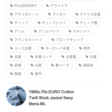
PLAIDSHIRT
アウトドア
アタコガレージ
アメカジ
アメリカ古着
チェック
チェックシャツ
チェック柄
デニム
デニムパンツ
ネルシャツ
フランネルシャツ
ブロックチェック
ユーロ古着
ヨーロッパ古着
伊丹
古着
古着コーデ
古着屋
大阪
尼崎
川西
春コーデ
池田市
箕面
豊中
1960s-70s EURO Cotton
Twill Work Jacket Navy
Mens-ML