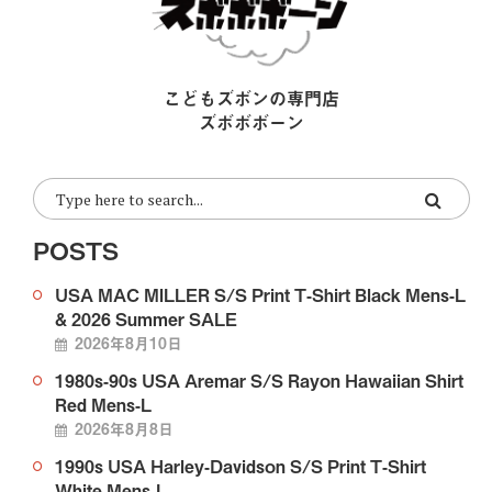
こどもズボンの専門店
ズボボボーン
POSTS
USA MAC MILLER S/S Print T-Shirt Black Mens-L
& 2026 Summer SALE
2026年8月10日
1980s-90s USA Aremar S/S Rayon Hawaiian Shirt
Red Mens-L
2026年8月8日
1990s USA Harley-Davidson S/S Print T-Shirt
White Mens-L