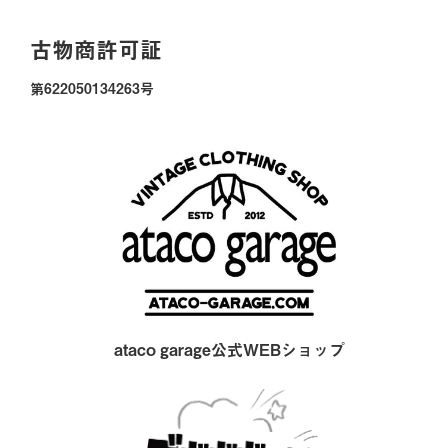
古物商許可証
第622050134263号
ataco garage公式WEBショップ