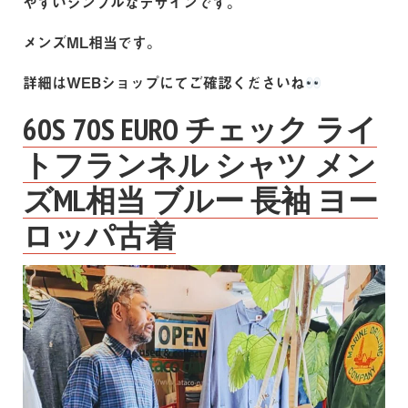
やすいシンプルなデザインです。
メンズML相当です。
詳細はWEBショップにてご確認くださいね
60S 70S EURO チェック ライ
トフランネル シャツ メン
ズML相当 ブルー 長袖 ヨー
ロッパ古着