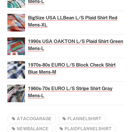
Mens-L
BigSize USA LLBean L/S Plaid Shirt Red
Mens-XL
1990s USA OAKTON L/S Plaid Shirt Green
Mens-L
1970s-80s EURO L/S Block Check Shirt
Blue Mens-M
1960s-70s EURO L/S Stripe Shirt Gray
Mens-L
ATACOGARAGE
FLANNELSHIRT
NEWBALANCE
PLAIDFLANNELSHIRT