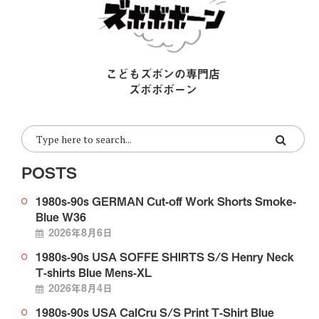
こどもズボンの専門店
ズボボボーン
POSTS
1980s-90s GERMAN Cut-off Work Shorts Smoke-
Blue W36
2026年8月6日
1980s-90s USA SOFFE SHIRTS S/S Henry Neck
T-shirts Blue Mens-XL
2026年8月4日
1980s-90s USA CalCru S/S Print T-Shirt Blue