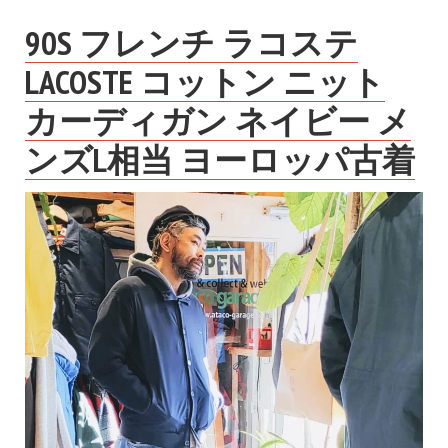
90S フレンチ ラコステ
LACOSTE コットン ニット
カーディガン ネイビー メ
ンズL相当 ヨーロッパ古着