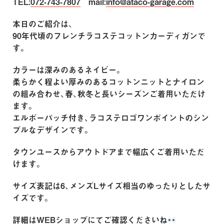
TEL:
072-743-7807
mail:
info@ataco-garage.com
本日のご紹介は、
90年代頃のフレンチラコステコットンカーディガンで
す。
カラーは深みのあるネイビー。
柔らかく程よい厚みのあるコットンニットとナイロン
の組み合わせ、春、秋冬と長いシーズンご着用いただけ
ます。
エルボーパッチ付き、ラコステロゴワンポイントのシン
プルなデザインです。
タウンユースからアウトドアまで幅広くご着用いただ
けます。
サイズ表記は6、メンズLサイズ相当のゆったりとしたサ
イズです。
詳細はWEBショップにてご確認くださいね