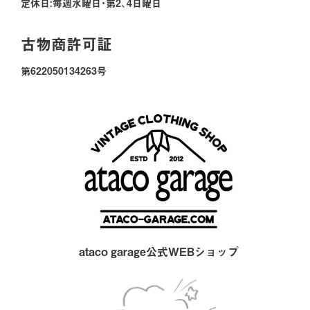
定休日:毎週水曜日・第2、4日曜日
古物商許可証
第622050134263号
ataco garage公式WEBショップ