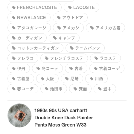
FRENCHLACOSTE
LACOSTE
NEWBLANCE
アウトドア
アタコガレージ
アメカジ
アメリカ古着
カーディガン
キャンプ
コットンカーディガン
デニムパンツ
フレラコ
フレンチラコステ
ラコステ
伊丹
冬コーデ
古着
古着コーデ
古着屋
大阪
尼崎
川西
春コーデ
池田市
箕面
豊中
1980s-90s USA carhartt
Double Knee Duck Painter
Pants Moss Green W33