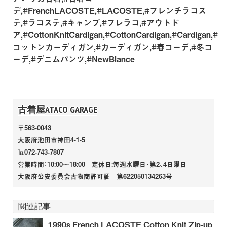
デ,#FrenchLACOSTE,#LACOSTE,#フレンチラコス
テ,#ラコステ,#キャンプ,#フレラコ,#アウトド
ア,#CottonKnitCardigan,#CottonCardigan,#Cardigan,#
コットンカーディガン,#カーディガン,#春コーデ,#冬コ
ーデ,#デニムパンツ,#NewBlance
古着屋ATACO GARAGE
〒563-0043
大阪府池田市神田4-1-5
℡072-743-7807
営業時間：10:00～18:00 定休日:毎週水曜日・第2、4日曜日
大阪府公安委員会古物商許可証 第622050134263号
関連記事
1990s French LACOSTE Cotton Knit Zip-up