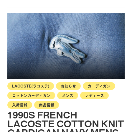
LACOSTE(ラコステ)
お知らせ
カーディガン
コットンカーディガン
メンズ
レディース
入荷情報
商品情報
1990S FRENCH
LACOSTE COTTON KNIT