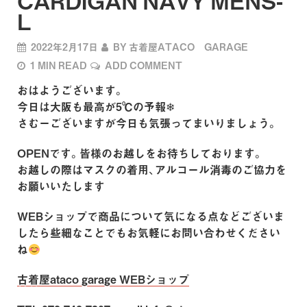
CARDIGAN NAVY MENS-
L
2022年2月17日
BY
古着屋ATACO GARAGE
1 MIN READ
ADD COMMENT
おはようございます。
今日は大阪も最高が5℃の予報❄
さむーございますが今日も気張ってまいりましょう。
OPENです。皆様のお越しをお待ちしております。
お越しの際はマスクの着用、アルコール消毒のご協力を
お願いいたします
WEBショップで商品について気になる点などございま
したら些細なことでもお気軽にお問い合わせください
ね
古着屋ataco garage WEBショップ