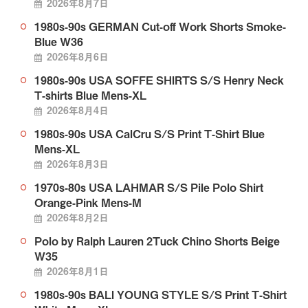
2026年8月7日
1980s-90s GERMAN Cut-off Work Shorts Smoke-
Blue W36
2026年8月6日
1980s-90s USA SOFFE SHIRTS S/S Henry Neck
T-shirts Blue Mens-XL
2026年8月4日
1980s-90s USA CalCru S/S Print T-Shirt Blue
Mens-XL
2026年8月3日
1970s-80s USA LAHMAR S/S Pile Polo Shirt
Orange-Pink Mens-M
2026年8月2日
Polo by Ralph Lauren 2Tuck Chino Shorts Beige
W35
2026年8月1日
1980s-90s BALI YOUNG STYLE S/S Print T-Shirt