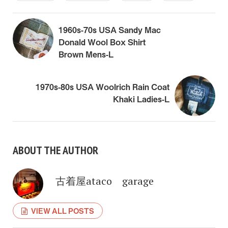
1960s-70s USA Sandy Mac
Donald Wool Box Shirt
Brown Mens-L
1970s-80s USA Woolrich Rain Coat
Khaki Ladies-L
ABOUT THE AUTHOR
古着屋ataco garage
VIEW ALL POSTS