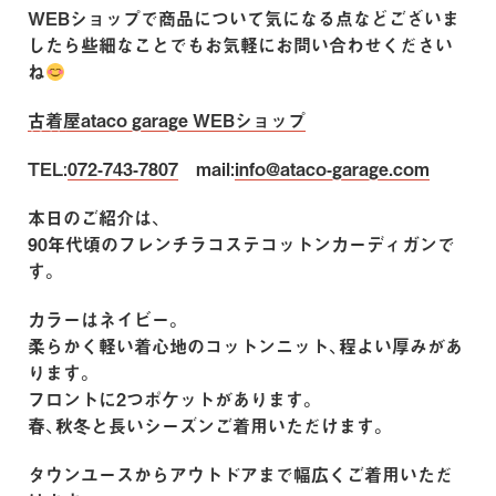
WEBショップで商品について気になる点などございま
したら些細なことでもお気軽にお問い合わせください
ね
古着屋ataco garage WEBショップ
TEL:
072-743-7807
mail:
info@ataco-garage.com
本日のご紹介は、
90年代頃のフレンチラコステコットンカーディガンで
す。
カラーはネイビー。
柔らかく軽い着心地のコットンニット、程よい厚みがあ
ります。
フロントに2つポケットがあります。
春、秋冬と長いシーズンご着用いただけます。
タウンユースからアウトドアまで幅広くご着用いただ