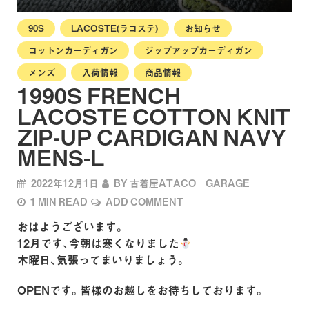
90S
LACOSTE(ラコステ)
お知らせ
コットンカーディガン
ジップアップカーディガン
メンズ
入荷情報
商品情報
1990S FRENCH
LACOSTE COTTON KNIT
ZIP-UP CARDIGAN NAVY
MENS-L
2022年12月1日
BY
古着屋ATACO GARAGE
1 MIN READ
ADD COMMENT
おはようございます。
12月です、今朝は寒くなりました
木曜日、気張ってまいりましょう。
OPENです。皆様のお越しをお待ちしております。