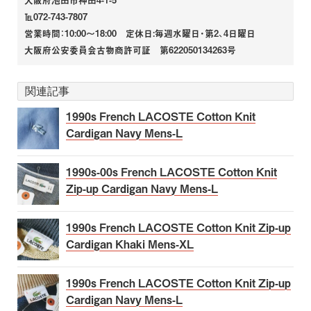
℡072-743-7807
営業時間：10:00～18:00 定休日:毎週水曜日・第2、4日曜日
大阪府公安委員会古物商許可証 第622050134263号
関連記事
1990s French LACOSTE Cotton Knit
Cardigan Navy Mens-L
1990s-00s French LACOSTE Cotton Knit
Zip-up Cardigan Navy Mens-L
1990s French LACOSTE Cotton Knit Zip-up
Cardigan Khaki Mens-XL
1990s French LACOSTE Cotton Knit Zip-up
Cardigan Navy Mens-L