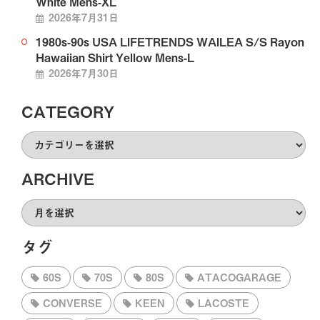
White Mens-XL
2026年7月31日
1980s-90s USA LIFETRENDS WAILEA S/S Rayon
Hawaiian Shirt Yellow Mens-L
2026年7月30日
CATEGORY
CATEGORY
ARCHIVE
ARCHIVE
タグ
60S
70S
80S
ATACOGARAGE
CONVERSE
KEEN
LACOSTE