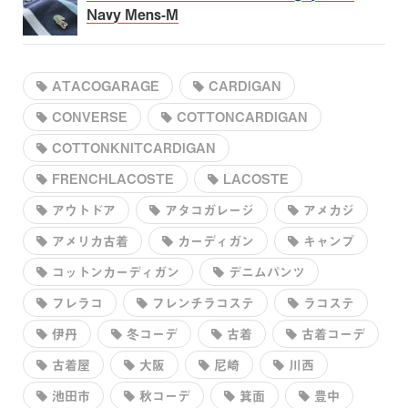
Navy Mens-M
ATACOGARAGE
CARDIGAN
CONVERSE
COTTONCARDIGAN
COTTONKNITCARDIGAN
FRENCHLACOSTE
LACOSTE
アウトドア
アタコガレージ
アメカジ
アメリカ古着
カーディガン
キャンプ
コットンカーディガン
デニムパンツ
フレラコ
フレンチラコステ
ラコステ
伊丹
冬コーデ
古着
古着コーデ
古着屋
大阪
尼崎
川西
池田市
秋コーデ
箕面
豊中