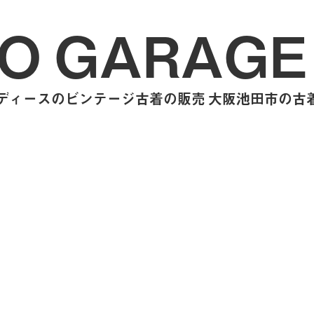
O GARAGE
ィースのビンテージ古着の販売 大阪池田市の古着屋