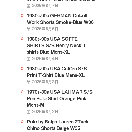
2026年8月7日
1980s-90s GERMAN Cut-off
Work Shorts Smoke-Blue W36
2026年8月6日
1980s-90s USA SOFFE
SHIRTS S/S Henry Neck T-
shirts Blue Mens-XL
2026年8月4日
1980s-90s USA CalCru S/S
Print T-Shirt Blue Mens-XL
2026年8月3日
1970s-80s USA LAHMAR S/S
Pile Polo Shirt Orange-Pink
Mens-M
2026年8月2日
Polo by Ralph Lauren 2Tuck
Chino Shorts Beige W35