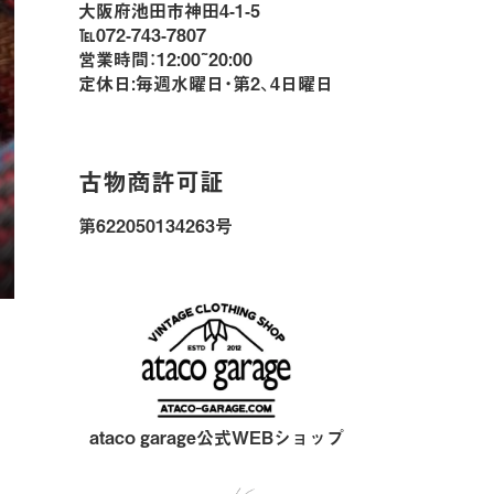
大阪府池田市神田4-1-5
℡072-743-7807
営業時間：12:00~20:00
定休日:毎週水曜日・第2、4日曜日
古物商許可証
第622050134263号
ataco garage公式WEBショップ