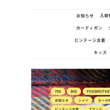
お知らせ
入荷
カーディガン
ビンテージ古着
キッズ
70S
80S
FIVEBROT
お知らせ
シャツ
セール
ビンテージ古着
ブランド