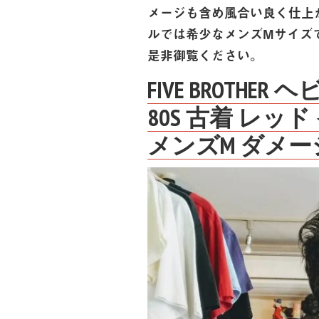
メージも含め風合い良く仕上
ルでは希少なメンズMサイズで
是非御覧ください。
FIVE BROTHER
80S 古着 レッ
メンズM ダメー