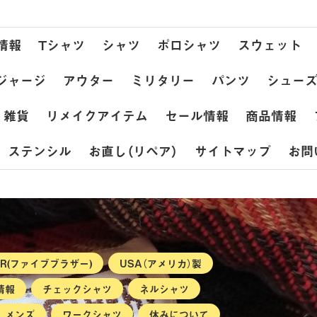
情報
Tシャツ
シャツ
ポロシャツ
スウェット
ジャージ
アウター
ミリタリー
パンツ
シュー
雑貨
リメイクアイテム
セール情報
商品情報
ステンシル
お直し（リペア）
サイトマップ
お問
HER(ファイブブラザー)
USA（アメリカ）製
情報
チェックシャツ
ネルシャツ
メンズ
ワークシャツ
休みについて