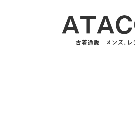
ATAC
古着通販 メンズ、レデ