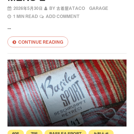
2026年5月30日
BY
古着屋ATACO GARAGE
1 MIN READ
ADD COMMENT
...
CONTINUE READING
60S
70S
BASILEA SPORT
お知らせ