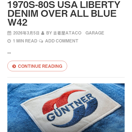
1970S-80S USA LIBERTY
DENIM OVER ALL BLUE
W42
2026年3月5日
BY
古着屋ATACO GARAGE
1 MIN READ
ADD COMMENT
...
CONTINUE READING