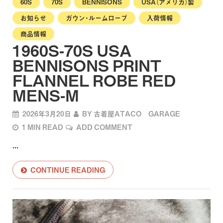
60S
70S
BENNISONS
USA（アメリカ）製
お知らせ
ガウン・ルームローブ
入荷情報
商品情報
1960S-70S USA
BENNISONS PRINT
FLANNEL ROBE RED
MENS-M
2026年3月20日
BY
古着屋ATACO GARAGE
1 MIN READ
ADD COMMENT
...
CONTINUE READING