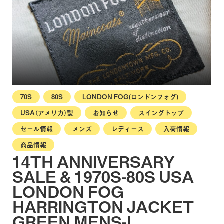
70S
80S
LONDON FOG(ロンドンフォグ)
USA（アメリカ）製
お知らせ
スイングトップ
セール情報
メンズ
レディース
入荷情報
商品情報
14TH ANNIVERSARY
SALE & 1970S-80S USA
LONDON FOG
HARRINGTON JACKET
GREEN MENS-L