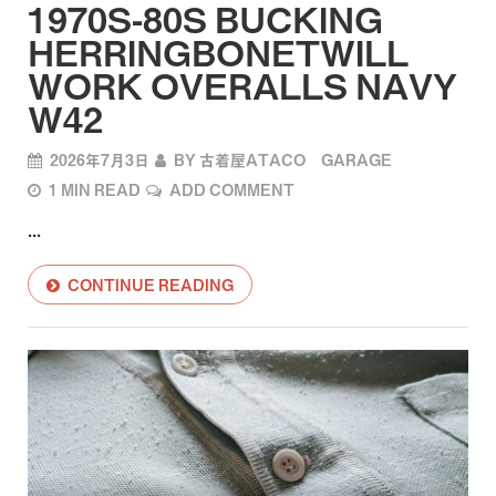
1970S-80S BUCKING
HERRINGBONETWILL
WORK OVERALLS NAVY
W42
2026年7月3日
BY
古着屋ATACO GARAGE
1 MIN READ
ADD COMMENT
...
CONTINUE READING