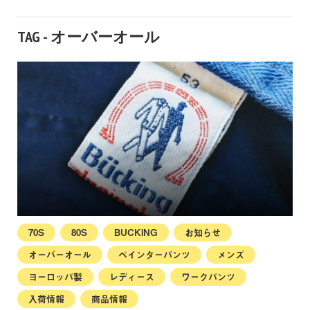
TAG - オーバーオール
70S
80S
BUCKING
お知らせ
オーバーオール
ペインターパンツ
メンズ
ヨーロッパ製
レディース
ワークパンツ
入荷情報
商品情報