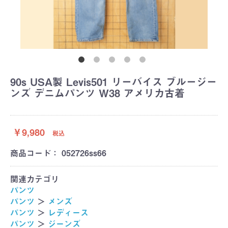
90s USA製 Levis501 リーバイス ブルージー
ンズ デニムパンツ W38 アメリカ古着
￥9,980
税込
商品コード：
052726ss66
関連カテゴリ
パンツ
パンツ
＞
メンズ
パンツ
＞
レディース
パンツ
＞
ジーンズ