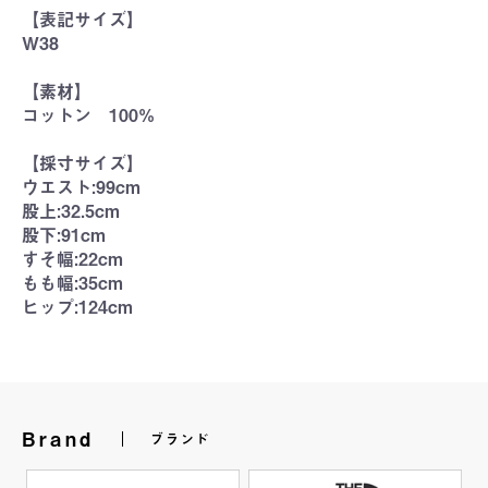
【表記サイズ】
W38
【素材】
コットン 100%
【採寸サイズ】
ウエスト:99cm
股上:32.5cm
股下:91cm
すそ幅:22cm
もも幅:35cm
ヒップ:124cm
Brand
ブランド