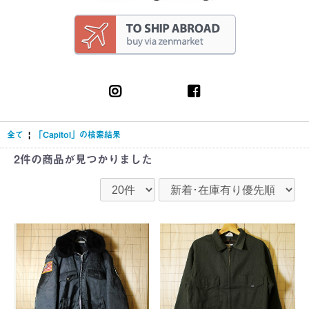
全て
|
「Capitol」の検索結果
2件
の商品が見つかりました