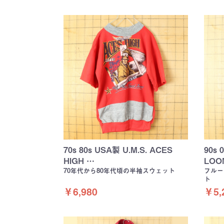
70s 80s USA製 U.M.S. ACES
90s 
HIGH …
LOO
70年代から80年代頃の半袖スウェット
フルー
ト
￥6,980
￥5,