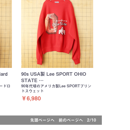
ard
90s USA製 Lee SPORT OHIO
STATE …
ハードロ
90年代頃のアメリカ製Lee SPORTプリン
トスウェット
￥6,980
先頭ページへ
前のページへ
2/10