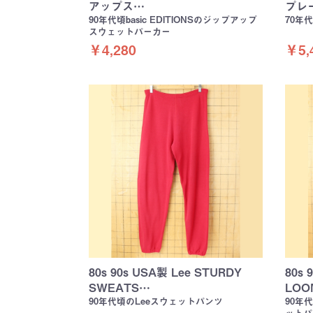
アップス…
プレ
90年代頃basic EDITIONSのジップアップ
70年代
スウェットパーカー
￥4,280
￥5,
80s 90s USA製 Lee STURDY
80s 
SWEATS…
LOO
90年代頃のLeeスウェットパンツ
90年代