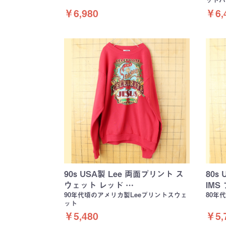
ットパ
￥6,980
￥6,
90s USA製 Lee 両面プリント ス
80s
ウェット レッド …
IMS
90年代頃のアメリカ製Leeプリントスウェ
80年
ット
￥5,480
￥5,