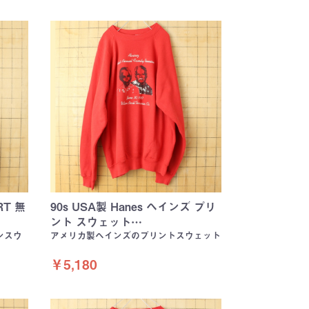
RT 無
90s USA製 Hanes ヘインズ プリ
ント スウェット…
ーンスウ
アメリカ製ヘインズのプリントスウェット
￥5,180