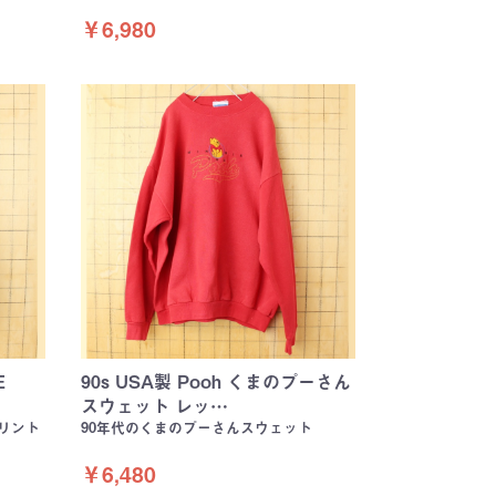
￥6,980
E
90s USA製 Pooh くまのプーさん
スウェット レッ…
プリント
90年代のくまのプーさんスウェット
￥6,480