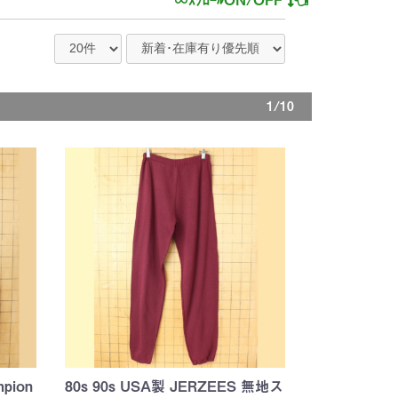
1/10
pion
80s 90s USA製 JERZEES 無地ス