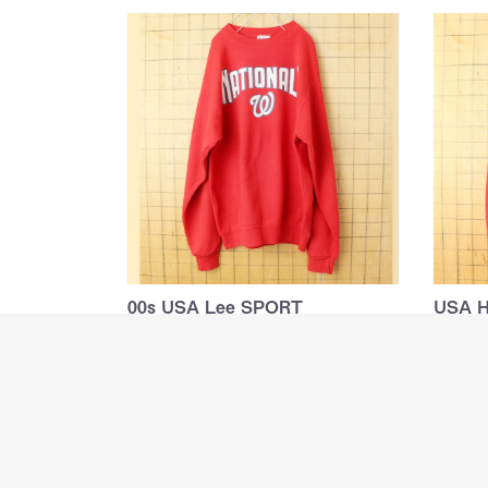
00s USA Lee SPORT
USA 
NATIONALS W …
プリン
Lee SPORTのプリントスウェット
ホット
￥5,980
￥4,6