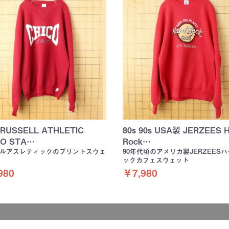
 RUSSELL ATHLETIC
80s 90s USA製 JERZEES H
CO STA…
Rock…
ルアスレティックのプリントスウェ
90年代頃のアメリカ製JERZEES
ックカフェスウェット
980
￥7,980