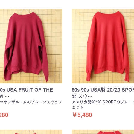
00s USA FRUIT OF THE
80s 90s USA製 20/20 SPO
M …
地 スウ…
ツオブザルームのプレーンスウェッ
アメリカ製20/20 SPORTのプレ
ェット
280
￥5,480