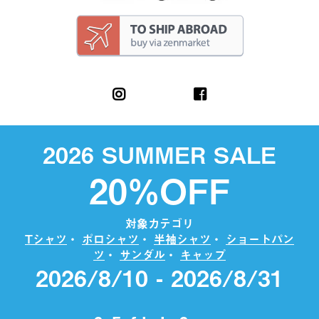
2026 SUMMER SALE
20%OFF
対象カテゴリ
Tシャツ
・
ポロシャツ
・
半袖シャツ
・
ショートパン
ツ
・
サンダル
・
キャップ
2026/8/10 - 2026/8/31