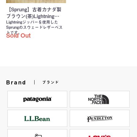
【Sprung】古着カナダ製
ブラウン(茶)Lightning…
Lightningジッパーを使用した
Sprungのスウェードレザーベス
トです。
Sold Out
Brand
ブランド