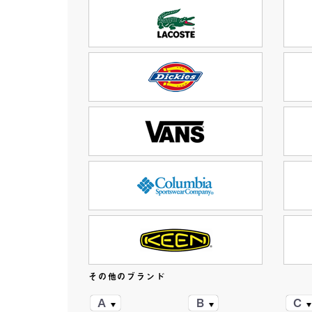
その他のブランド
A
B
C