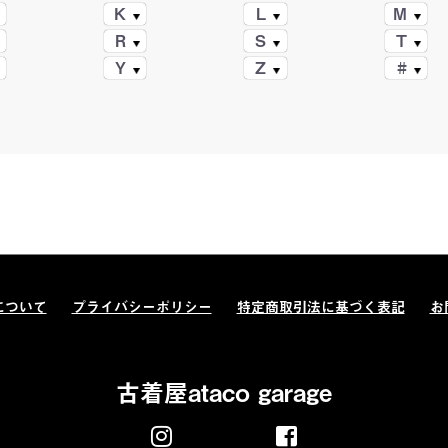
K
L
M
R
S
T
Y
Z
#
について
プライバシーポリシー
特定商取引法に基づく表記
お
古着屋ataco garage