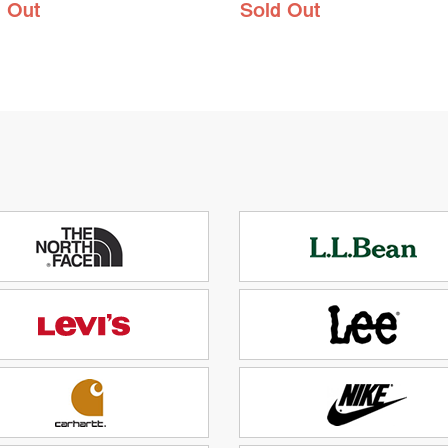
 Out
Sold Out