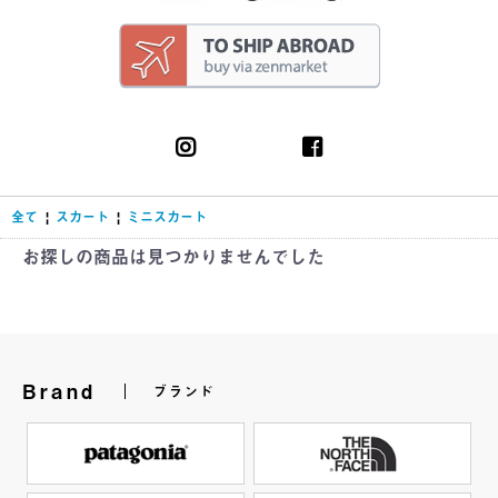
全て
|
スカート
|
ミニスカート
お探しの商品は見つかりませんでした
Brand
ブランド