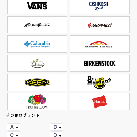
その他のブランド
A
B
C
D