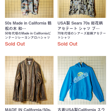
50s Made in California 鶴
USA製 Sears 70s 総花柄
松の木 和…
アセテート シャツ ブ…
50年代頃のMade in Californiaビ
70年代頃のシアーズ総柄アセテー
ンテージレーヨンアロハシャツ
トシャツ
Sold Out
Sold Out
MADE IN California/50s-
古着USA製California スウ