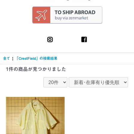
全て
|
「CrestField」の検索結果
1件
の商品が見つかりました