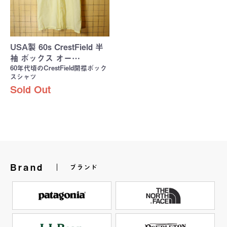
USA製 60s CrestField 半
袖 ボックス オー…
60年代頃のCrestField開襟ボック
スシャツ
Sold Out
Brand
ブランド