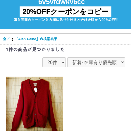
20%OFFクーポンをコピー
購入画面のクーポン入力欄に貼り付けると合計金額から20%OFF!!
全て
|
「Alan Paine」の検索結果
1件
の商品が見つかりました