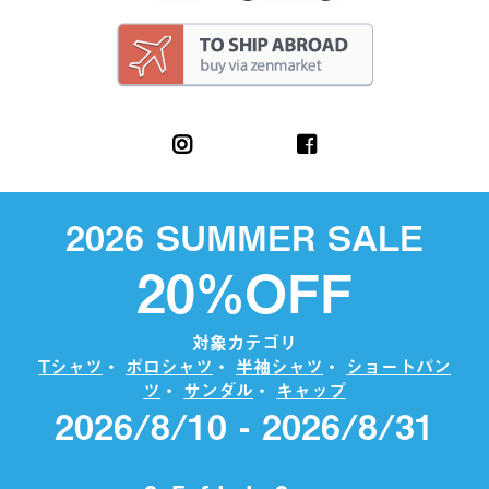
2026 SUMMER SALE
20%OFF
対象カテゴリ
Tシャツ
・
ポロシャツ
・
半袖シャツ
・
ショートパン
ツ
・
サンダル
・
キャップ
2026/8/10 - 2026/8/31