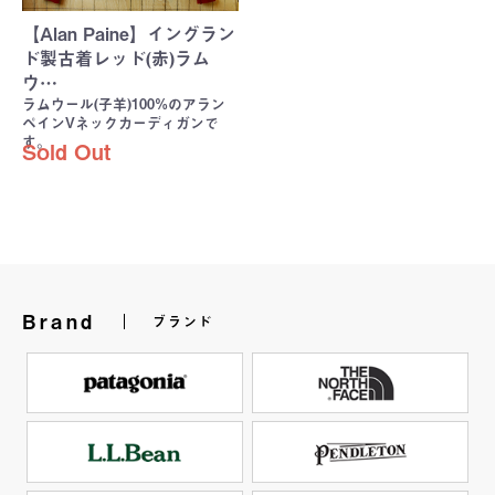
【Alan Paine】イングラン
ド製古着レッド(赤)ラム
ウ…
ラムウール(子羊)100%のアラン
ペインVネックカーディガンで
す。
Sold Out
Brand
ブランド