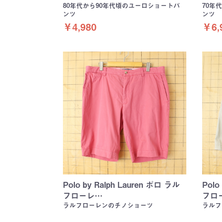
80年代から90年代頃のユーロショートパ
70年
ンツ
ンツ
￥4,980
￥6,
Polo by Ralph Lauren ポロ ラル
Polo
フローレ…
フロ
ラルフローレンのチノショーツ
ラルフ