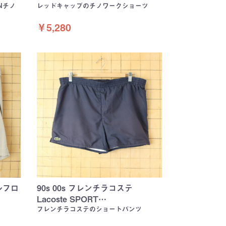
Nチノ
レッドキャップのチノワークショーツ
￥5,280
ラルフロ
90s 00s フレンチラコステ
Lacoste SPORT…
フレンチラコステのショートパンツ