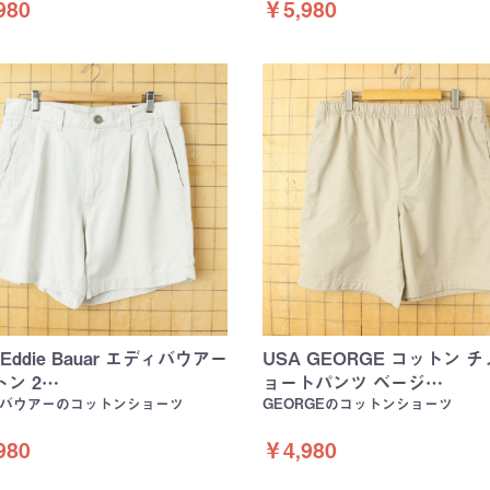
980
￥5,980
 Eddie Bauar エディバウアー
USA GEORGE コットン チ
ン 2…
ョートパンツ ベージ…
バウアーのコットンショーツ
GEORGEのコットンショーツ
980
￥4,980