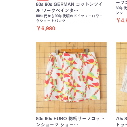
ーフ
80s 90s GERMAN コットンツイ
80年
ル ワークペインタ…
ンツ
80年代から90年代頃のドイツユーロワー
￥4,
クショートパンツ
￥6,980
80s 90s EURO 総柄サーフコット
70s
ンショーツ ショー…
トラ