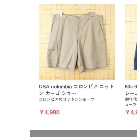
USA columbia コロンビア コット
80s
ン カーゴ ショ…
レー
コロンビアのコットンショーツ
80年
ョーツ
￥4,980
￥4,