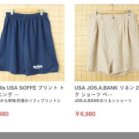
 90s USA SOFFE プリント ト
USA JOS.A.BANK リネン 
ニング …
ク ショーツ ベ…
代から90年代頃のソフィプリントシ
JOS.A.BANKのリネンショーツ
980
￥6,980