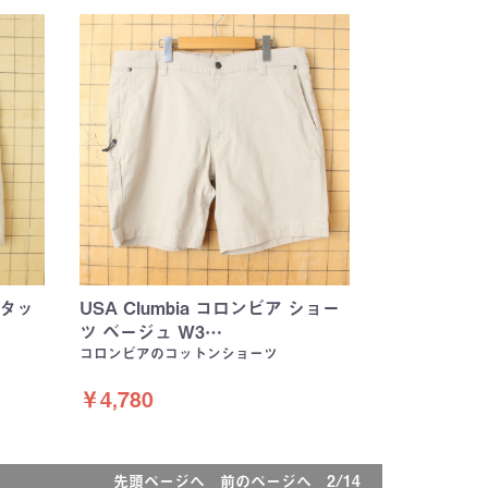
2タッ
USA Clumbia コロンビア ショー
ツ ベージュ W3…
コロンビアのコットンショーツ
￥4,780
先頭ページへ
前のページへ
2/14