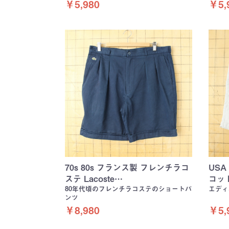
￥5,980
￥5,
70s 80s フランス製 フレンチラコ
USA
ステ Lacoste…
コット
80年代頃のフレンチラコステのショートパ
エディ
ンツ
￥8,980
￥5,