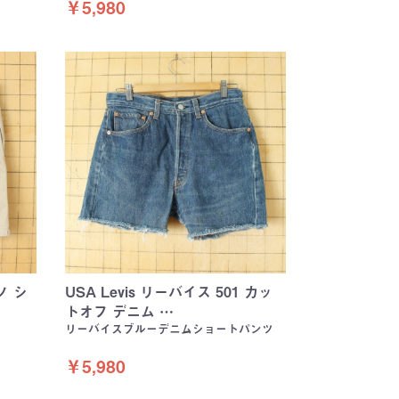
￥5,980
ノ シ
USA Levis リーバイス 501 カッ
トオフ デニム …
リーバイスブルーデニムショートパンツ
￥5,980