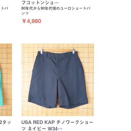
フコットンショ…
ートパ
80年代から90年代頃のユーロショートパ
ンツ
￥4,980
 2タッ
USA RED KAP チノワークショー
ツ ネイビー W34…