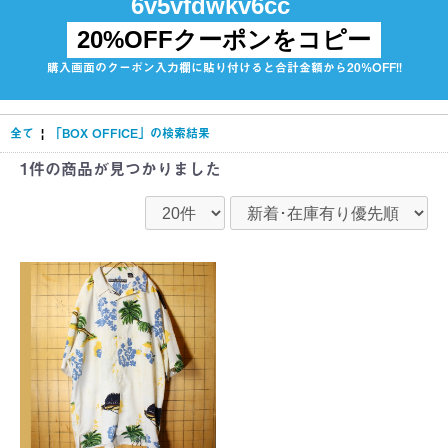
20%OFFクーポンをコピー
購入画面のクーポン入力欄に貼り付けると合計金額から20%OFF!!
全て
|
「BOX OFFICE」の検索結果
1件
の商品が見つかりました