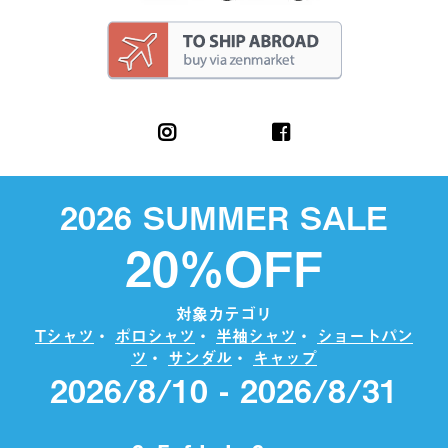
2026 SUMMER SALE
20%OFF
対象カテゴリ
Tシャツ
・
ポロシャツ
・
半袖シャツ
・
ショートパン
ツ
・
サンダル
・
キャップ
2026/8/10 - 2026/8/31