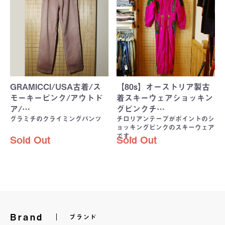
GRAMICCI/USA古着/ス
【80s】オーストリア製古
モーキーピンク/アウトド
着スキーウェアショッキン
ア/…
グピンクチ…
グラミチのクライミングパンツ
チロリアンテープがポイントのシ
ョッキングピンクのスキーウェア
です。
Sold Out
Sold Out
Brand
ブランド