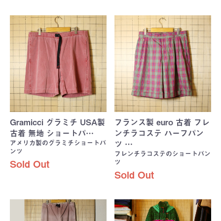
Gramicci グラミチ USA製
フランス製 euro 古着 フレ
古着 無地 ショートパ…
ンチラコステ ハーフパン
アメリカ製のグラミチショートパ
ツ …
ンツ
フレンチラコステのショートパン
ツ
Sold Out
Sold Out