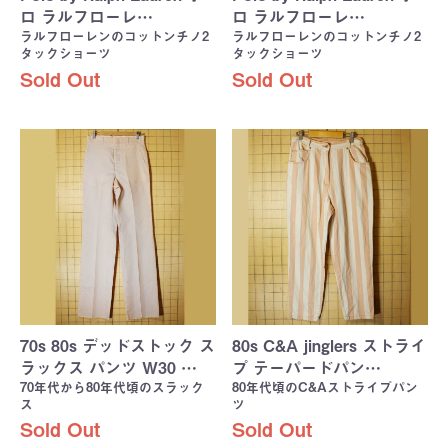
ロ ラルフローレ…
ロ ラルフローレ…
ラルフローレンのコットンチノ2
ラルフローレンのコットンチノ2
タックショーツ
タックショーツ
Sold Out
Sold Out
70s 80s デッドストック ス
80s C&A jinglers ストライ
ラックス パンツ W30 …
プ テーパードパン…
70年代から80年代頃のスラック
80年代頃のC&Aストライプパン
ス
ツ
Sold Out
Sold Out