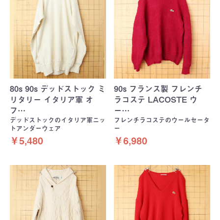
80s 90s デッドストック ミ
90s フランス製 フレンチ
リタリー イタリア軍 オ
ラコステ LACOSTE ウ
フ…
ー…
デッドストックのイタリア軍ニッ
フレンチラコステのウールセータ
トアンダーウェア
ー
￥5,480
￥6,980