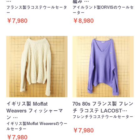
…
編み …
フランス製ラコステウールセータ
アイルランド製ORVISのウールセ
ー
ーター
￥7,980
￥8,980
イギリス製 Moffat
70s 80s フランス製 フレン
Weavers フィッシャーマ
チ ラコステ LACOST…
フレンチラコステウールセーター
ン …
イギリス製Moffat Weaversのウー
ルセーター
￥7,980
￥7,980