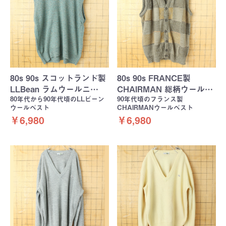
80s 90s スコットランド製
80s 90s FRANCE製
LLBean ラムウールニ…
CHAIRMAN 総柄ウール…
80年代から90年代頃のLLビーン
90年代頃のフランス製
ウールベスト
CHAIRMANウールベスト
￥6,980
￥6,980