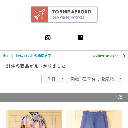
全て
|
「WALLS」の検索結果
∞ｽｸﾛｰﾙON/OFF
21件
の商品が見つかりました
1/2