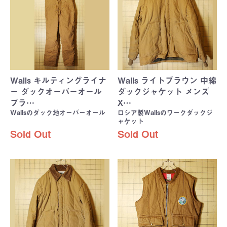
Walls キルティングライナ
Walls ライトブラウン 中綿
ー ダックオーバーオール
ダックジャケット メンズ
ブラ…
X…
Wallsのダック地オーバーオール
ロシア製Wallsのワークダックジ
ャケット
Sold Out
Sold Out