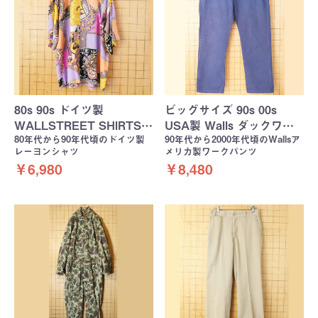
80s 90s ドイツ製
ビッグサイズ 90s 00s
WALLSTREET SHIRTS…
USA製 Walls ダックワ…
80年代から90年代頃のドイツ製
90年代から2000年代頃のWallsア
レーヨンシャツ
メリカ製ワークパンツ
￥6,980
￥8,480