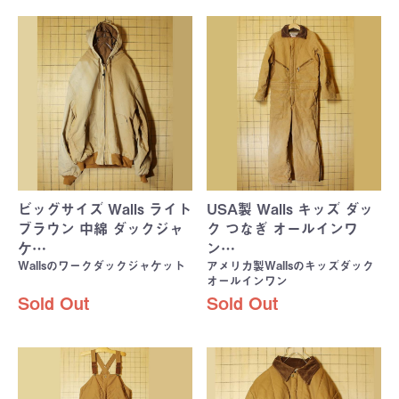
ビッグサイズ Walls ライト
USA製 Walls キッズ ダッ
ブラウン 中綿 ダックジャ
ク つなぎ オールインワ
ケ…
ン…
Wallsのワークダックジャケット
アメリカ製Wallsのキッズダック
オールインワン
Sold Out
Sold Out