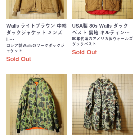
Walls ライトブラウン 中綿
USA製 80s Walls ダック
ダックジャケット メンズ
ベスト 裏地 キルティン…
80年代頃のアメリカ製ウォールズ
L…
ダックベスト
ロシア製Wallsのワークダックジ
ャケット
Sold Out
Sold Out