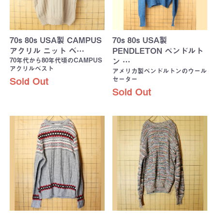
70s 80s USA製 CAMPUS
70s 80s USA製
アクリル ニット ベ…
PENDLETON ペンドルト
70年代から80年代頃のCAMPUS
ン …
アクリルベスト
アメリカ製ペンドルトンのウール
セーター
Sold Out
Sold Out