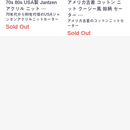
70s 80s USA製 Jantzen
アメリカ古着 コットン ニ
アクリル ニット …
ット クージー風 総柄 セー
70年代から80年代頃のUSAジャ
ター …
ンセンアクリルニットセーター
アメリカ古着のコットンニットセ
ーター
Sold Out
Sold Out
USA製
80s USA製 Eddie Bauer
CROFT&BARROW コット
エディーバウアー …
エディーバウアーのコットンニッ
ン ニット 総柄 …
トセーター
アメリカ製クロフトアンドバロー