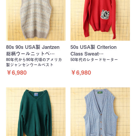
80s 90s USA製 Jantzen
50s USA製 Criterion
総柄ウールニットベ…
Class Sweat…
80年代から90年代頃のアメリカ
50年代のレタードセーター
製ジャンセンウールベスト
￥6,980
￥6,980