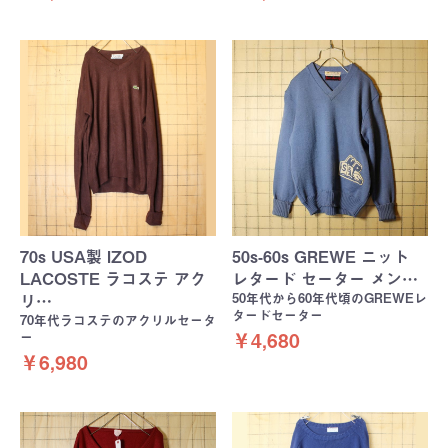
70s USA製 IZOD
50s-60s GREWE ニット
LACOSTE ラコステ アク
レタード セーター メン…
50年代から60年代頃のGREWEレ
リ…
タードセーター
70年代ラコステのアクリルセータ
ー
￥4,680
￥6,980