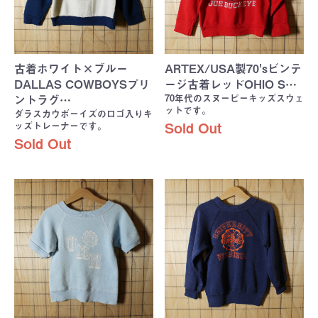
古着ホワイト×ブルー
ARTEX/USA製70'sビンテ
DALLAS COWBOYSプリ
ージ古着レッドOHIO S…
70年代のスヌーピーキッズスウェ
ントラグ…
ットです。
ダラスカウボーイズのロゴ入りキ
ッズトレーナーです。
Sold Out
Sold Out