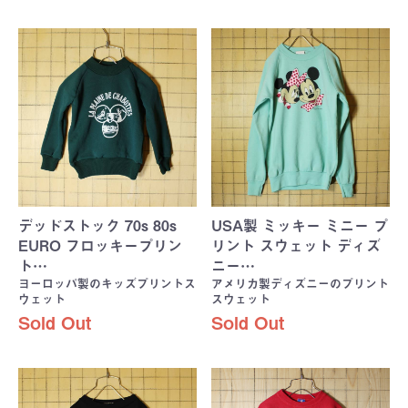
デッドストック 70s 80s
USA製 ミッキー ミニー プ
EURO フロッキープリン
リント スウェット ディズ
ト…
ニー…
ヨーロッパ製のキッズプリントス
アメリカ製ディズニーのプリント
ウェット
スウェット
Sold Out
Sold Out