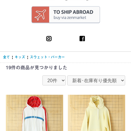
全て
|
キッズ
|
スウェット・パーカー
19件
の商品が見つかりました