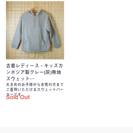
古着レディース・キッズカ
ンボジア製グレー(灰)無地
スウェット…
大きめのお子様から女性の方まで
ご着用いただけるスウェットパー
カーです
Sold Out