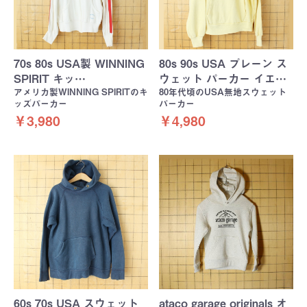
70s 80s USA製 WINNING
80s 90s USA プレーン ス
SPIRIT キッ…
ウェット パーカー イエ…
アメリカ製WINNING SPIRITのキ
80年代頃のUSA無地スウェット
ッズパーカー
パーカー
￥3,980
￥4,980
60s 70s USA スウェット
ataco garage originals オ