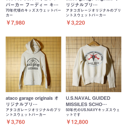
パーカー フーディー キ…
リジナルプリ…
70年代頃のキッズスウェットパー
アタコガレージオリジナルのプリ
カー
ントスウェットパーカー
￥7,980
￥3,220
ataco garage originals オ
U.S.NAVAL GUIDED
リジナルプリ…
MISSILES SCHO…
アタコガレージオリジナルのプリ
50年代のUS.NAVYキッズスウェ
ントスウェットパーカー
ットです
￥3,760
￥12,800