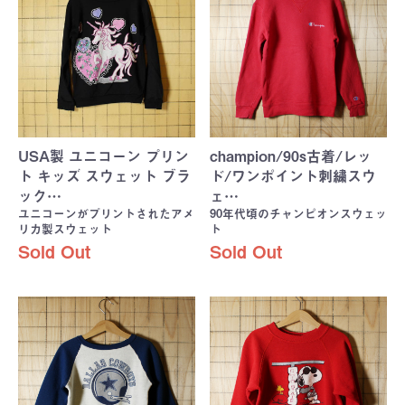
USA製 ユニコーン プリン
champion/90s古着/レッ
ト キッズ スウェット ブラ
ド/ワンポイント刺繍スウ
ック…
ェ…
ユニコーンがプリントされたアメ
90年代頃のチャンピオンスウェッ
リカ製スウェット
ト
Sold Out
Sold Out