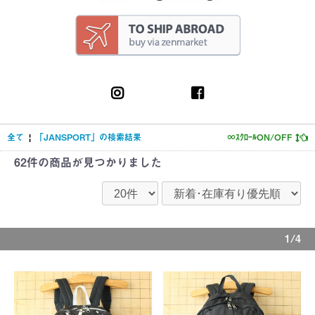
全て
|
「JANSPORT」の検索結果
∞ｽｸﾛｰﾙON/OFF
62件
の商品が見つかりました
1/4