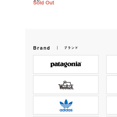
きめ
Sold Out
Brand
ブランド