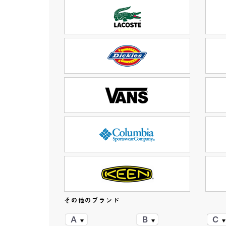
その他のブランド
A
B
C