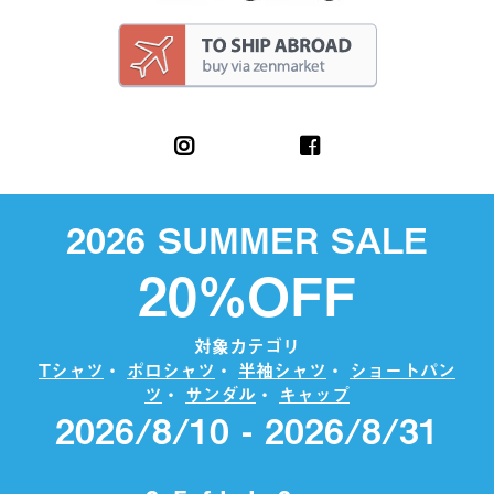
2026 SUMMER SALE
20%OFF
対象カテゴリ
Tシャツ
・
ポロシャツ
・
半袖シャツ
・
ショートパン
ツ
・
サンダル
・
キャップ
2026/8/10 - 2026/8/31