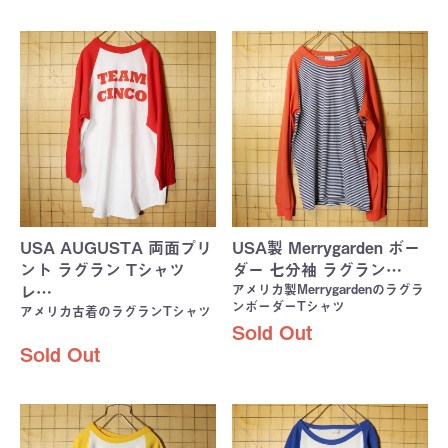
USA AUGUSTA 両面プリ
USA製 Merrygarden ボー
ント ラグラン Tシャツ
ダー 七分袖 ラグラン…
アメリカ製Merrygardenのラグラ
レ…
ンボーダーTシャツ
アメリカ古着のラグランTシャツ
Sold Out
Sold Out