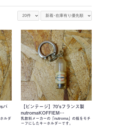
sバ
【ビンテージ】70'sフランス製
nutromaKOFFIEM…
ホルダ
乳飲料メーカーの「nutroma」の瓶をモチ
ーフにしたキーホルダーです。