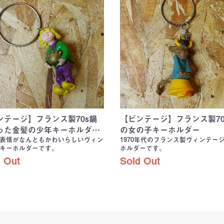
ンテージ】フランス製70s鍋
【ビンテージ】フランス製70
った金髪の少年キーホルダ…
の女の子キーホルダー
表情がなんともかわいらしいヴィン
1970年代のフランス製ヴィンテー
キーホルダーです。
ホルダーです。
 Out
Sold Out