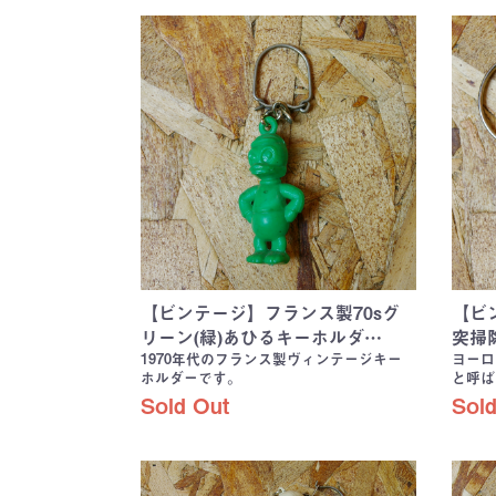
【ビンテージ】フランス製70sグ
【ビ
リーン(緑)あひるキーホルダ…
突掃
1970年代のフランス製ヴィンテージキー
ヨーロ
ホルダーです。
と呼ば
Sold Out
Sold