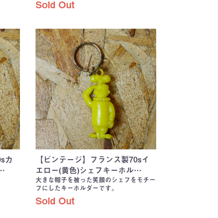
Sold Out
sカ
【ビンテージ】フランス製70sイ
…
エロー(黄色)シェフキーホル…
大きな帽子を被った笑顔のシェフをモチー
フにしたキーホルダーです。
Sold Out