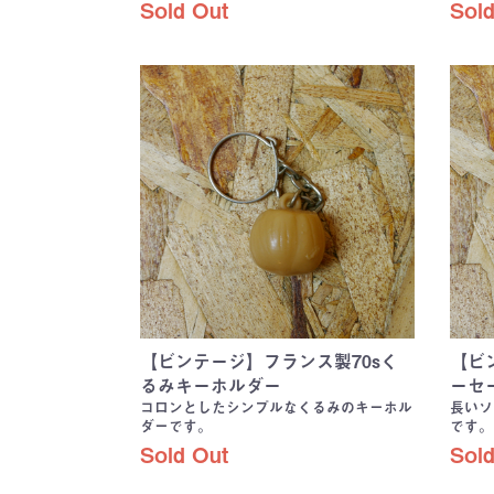
Sold Out
Sold
【ビンテージ】フランス製70sく
【ビ
るみキーホルダー
ーセ
コロンとしたシンプルなくるみのキーホル
長いソ
ダーです。
です。
Sold Out
Sold