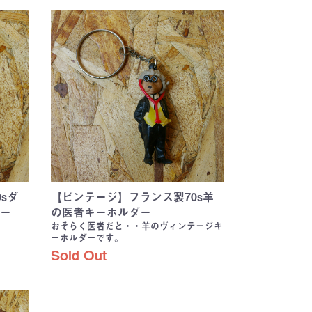
sダ
【ビンテージ】フランス製70s羊
ー
の医者キーホルダー
おそらく医者だと・・羊のヴィンテージキ
ーホルダーです。
Sold Out