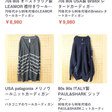
70s 80s オーストラリア製
70s 80s USA製 Bristol レ
LEAMOR 襟付きウール…
タードカーディガ…
70年代から80年代頃のLEAMOR
70年代から80年代頃のBristolレタ
ウールカーディガン
ードカーディガン
￥8,980
￥9,980
USA patagonia メリノウ
80s 90s ITALY製
ールニットカーディガン
PAUL&SHARK ジップ
…
ア…
パタゴニアのウールカーディガン
80年代から90年代頃の
PAUL&SHARKニットカーディ