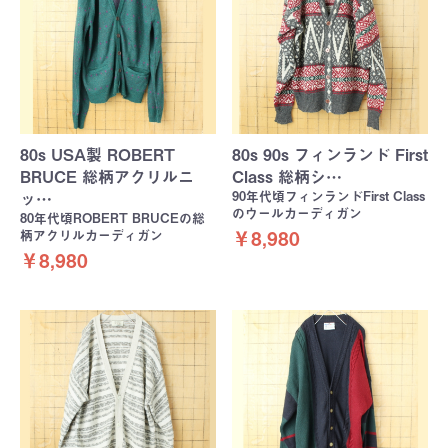
80s USA製 ROBERT
80s 90s フィンランド First
BRUCE 総柄アクリルニ
Class 総柄シ…
90年代頃フィンランドFirst Class
ッ…
のウールカーディガン
80年代頃ROBERT BRUCEの総
柄アクリルカーディガン
￥8,980
￥8,980