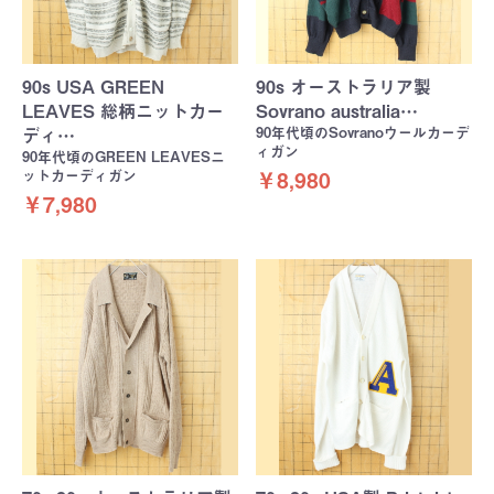
90s USA GREEN
90s オーストラリア製
LEAVES 総柄ニットカー
Sovrano australia…
90年代頃のSovranoウールカーデ
ディ…
ィガン
90年代頃のGREEN LEAVESニ
ットカーディガン
￥8,980
￥7,980