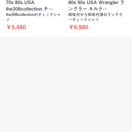
70s 80s USA
80s 90s USA Wrangler ラ
the308collection チ…
ングラー キルテ…
the308collectionのチェックシャ
80年代から90年代頃のラングラ
ツ
ーチェックシャツ
￥5,480
￥6,980
60s 70s USA製 Bellcraft
USA RED HEAD チェック
プリント チェ…
ボタンダウン シャツ レ…
60年代頃のBellcraftプリネルシャ
RED HEADのチェックシャツ
ツ
￥7,980
￥5,480