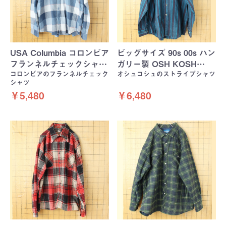
USA Columbia コロンビア
ビッグサイズ 90s 00s ハン
フランネルチェックシャ…
ガリー製 OSH KOSH…
コロンビアのフランネルチェック
オシュコシュのストライプシャツ
シャツ
￥5,480
￥6,480