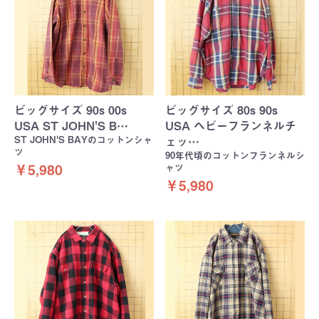
ビッグサイズ 90s 00s
ビッグサイズ 80s 90s
USA ST JOHN'S B…
USA ヘビーフランネルチ
ST JOHN'S BAYのコットンシャ
ェッ…
ツ
90年代頃のコットンフランネルシ
ャツ
￥5,980
￥5,980