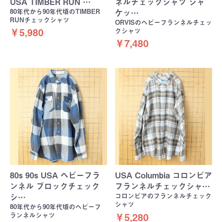
USA TIMBER RUN …
ネルチェックシャツ ジャ
80年代から90年代頃のTIMBER
ケッ…
RUNチェックシャツ
ORVISのヘビーフランネルチェッ
クシャツ
￥5,980
￥7,480
80s 90s USA ヘビーフラ
USA Columbia コロンビア
ンネル ブロックチェック
フランネルチェックシャ…
コロンビアのフランネルチェック
シ…
シャツ
80年代から90年代頃のヘビーフ
ランネルシャツ
￥5,280