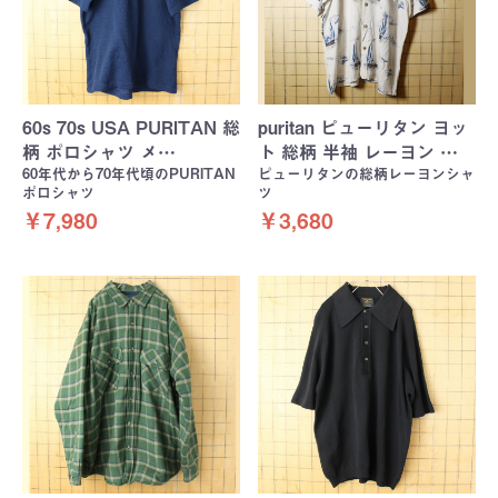
60s 70s USA PURITAN 総
puritan ピューリタン ヨッ
柄 ポロシャツ メ…
ト 総柄 半袖 レーヨン …
60年代から70年代頃のPURITAN
ピューリタンの総柄レーヨンシャ
ポロシャツ
ツ
￥7,980
￥3,680