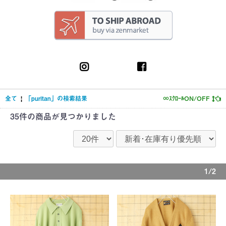
全て
|
「puritan」の検索結果
∞ｽｸﾛｰﾙON/OFF
35件
の商品が見つかりました
1/2