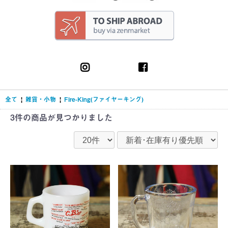
全て
|
雑貨・小物
|
Fire-King(ファイヤーキング)
3件
の商品が見つかりました