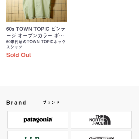
60s TOWN TOPIC ビンテ
ージ オープンカラー ボ…
60年代頃のTOWN TOPICボック
スシャツ
Sold Out
Brand
ブランド