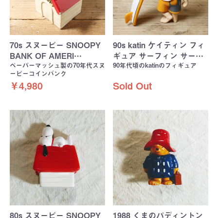
70s スヌーピー SNOOPY
90s katin ケイティン フィ
BANK OF AMERI…
ギュア サーフィン サー…
ペーパーマッシュ製の70年代スヌ
90年代頃のkatinのフィギュア
ーピーコインバンク
￥4,980
Sold Out
80s スヌーピー SNOOPY
1988 くまのパディントン