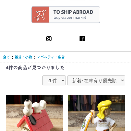
全て
|
雑貨・小物
|
ノベルティ・広告
4件
の商品が見つかりました