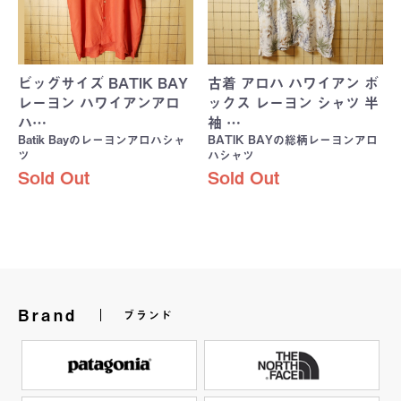
ビッグサイズ BATIK BAY
古着 アロハ ハワイアン ボ
レーヨン ハワイアンアロ
ックス レーヨン シャツ 半
ハ…
袖 …
Batik Bayのレーヨンアロハシャ
BATIK BAYの総柄レーヨンアロ
ツ
ハシャツ
Sold Out
Sold Out
Brand
ブランド