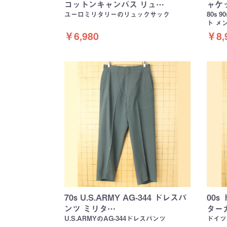
コットンキャンバス リュ…
ャケ
ユーロミリタリーのリュックサック
80s 
ト メ
￥6,980
￥8,
70s U.S.ARMY AG-344 ドレスパ
00s
ンツ ミリタ…
ター
U.S.ARMYのAG-344ドレスパンツ
ドイツ