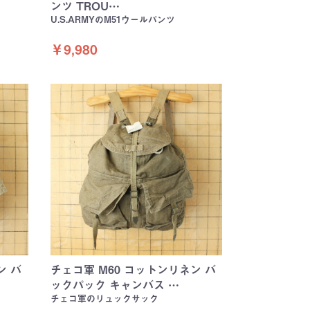
ンツ TROU…
U.S.ARMYのM51ウールパンツ
￥9,980
ン バ
チェコ軍 M60 コットンリネン バ
ックパック キャンバス …
チェコ軍のリュックサック