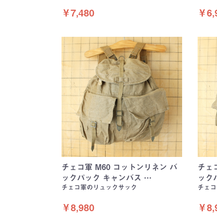
￥7,480
￥6,
チェコ軍 M60 コットンリネン バ
チェコ
ックパック キャンバス …
ック
チェコ軍のリュックサック
チェコ
￥8,980
￥8,