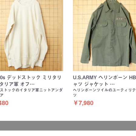
 90s デッドストック ミリタリ
U.S.ARMY ヘリンボーン HB
イタリア軍 オフ…
ャツ ジャケット …
ストックのイタリア軍ニットアンダ
ヘリンボーンツイルのユーティリテ
ア
ツ
480
￥7,980