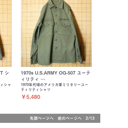
T シ
1970s U.S.ARMY OG-507 ユーテ
ィリティ …
ィシャ
1970年代頃のアメリカ軍ミリタリーユー
ティリティシャツ
￥5,480
先頭ページへ
前のページへ
2/13