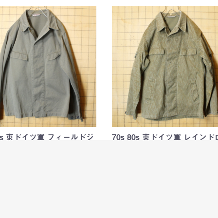
80s 東ドイツ軍 フィールドジ
70s 80s 東ドイツ軍 レイン
ト メンズML…
プカモ フィールドジ…
年代から1980年代頃の東ドイツ軍ミ
1970年代頃の東ドイツ軍レインドロ
ージャケット
カモ柄ジャケット
80
￥6,480