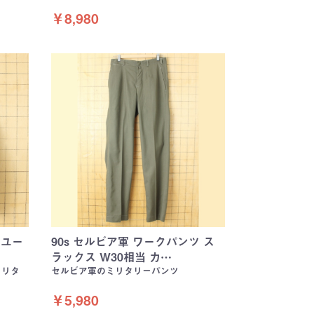
￥8,980
7 ユー
90s セルビア軍 ワークパンツ ス
ラックス W30相当 カ…
ミリタ
セルビア軍のミリタリーパンツ
￥5,980