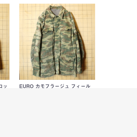
ドロッ
EURO カモフラージュ フィール
ド ジャケット メンズML…
ップ
ユーロミリタリーのフィールドジャケット
￥7,980