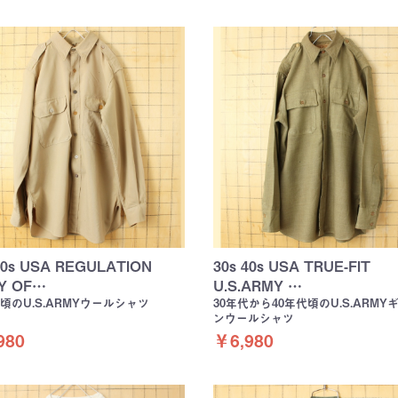
50s USA REGULATION
30s 40s USA TRUE-FIT
Y OF…
U.S.ARMY …
代頃のU.S.ARMYウールシャツ
30年代から40年代頃のU.S.ARMY
ンウールシャツ
980
￥6,980