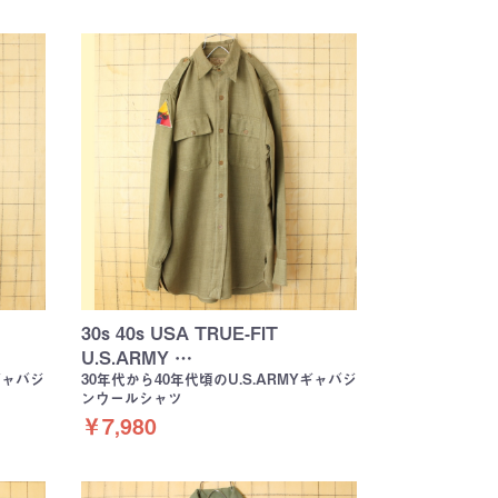
30s 40s USA TRUE-FIT
U.S.ARMY …
ギャバジ
30年代から40年代頃のU.S.ARMYギャバジ
ンウールシャツ
￥7,980