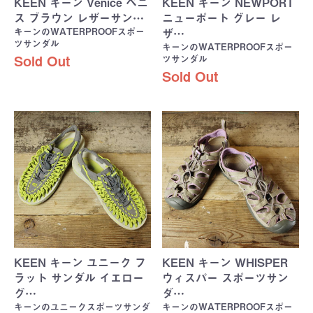
KEEN キーン Venice ベニ
KEEN キーン NEWPORT
ス ブラウン レザーサン…
ニューポート グレー レ
キーンのWATERPROOFスポー
ザ…
ツサンダル
キーンのWATERPROOFスポー
ツサンダル
Sold Out
Sold Out
KEEN キーン ユニーク フ
KEEN キーン WHISPER
ラット サンダル イエロー
ウィスパー スポーツサン
グ…
ダ…
キーンのユニークスポーツサンダ
キーンのWATERPROOFスポー