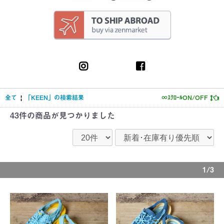
全て
|
「KEEN」の検索結果
∞ｽｸﾛｰﾙON/OFF
43件
の商品が見つかりました
1/3