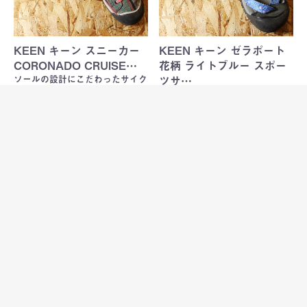
KEEN キーン スニーカー
KEEN キーン ゼラポート
CORONADO CRUISE…
花柄 ライトブルー スポー
ソールの設計にこだわったサイク
ツサ…
リングスニーカー
キーンのWATERPROOFスポー
ツサンダル
Sold Out
Sold Out
KEEN キーン アンクルベ
KEEN キーン NEWPORT