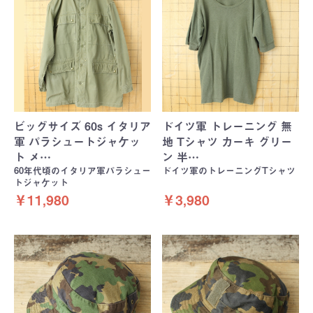
ビッグサイズ 60s イタリア
ドイツ軍 トレーニング 無
軍 パラシュートジャケッ
地 Tシャツ カーキ グリー
ト メ…
ン 半…
60年代頃のイタリア軍パラシュー
ドイツ軍のトレーニングTシャツ
トジャケット
￥11,980
￥3,980