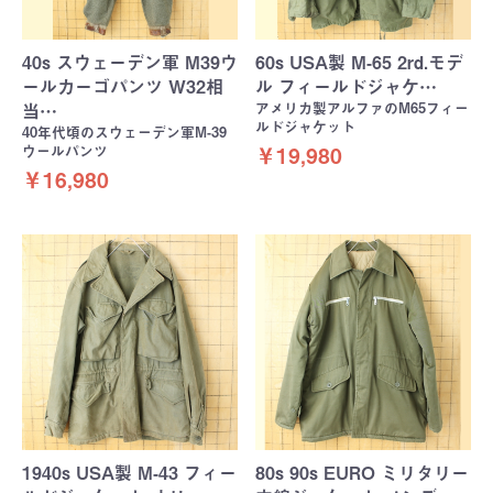
40s スウェーデン軍 M39ウ
60s USA製 M-65 2rd.モデ
ールカーゴパンツ W32相
ル フィールドジャケ…
アメリカ製アルファのM65フィー
当…
ルドジャケット
40年代頃のスウェーデン軍M-39
ウールパンツ
￥19,980
￥16,980
1940s USA製 M-43 フィー
80s 90s EURO ミリタリー