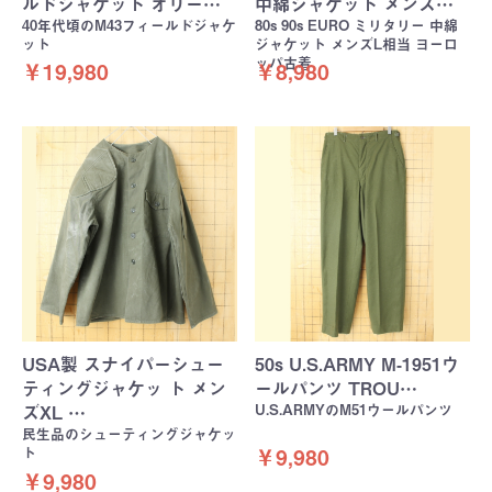
ルドジャケット オリー…
中綿ジャケット メンズ…
40年代頃のM43フィールドジャケ
80s 90s EURO ミリタリー 中綿
ット
ジャケット メンズL相当 ヨーロ
ッパ古着
￥19,980
￥8,980
USA製 スナイパーシュー
50s U.S.ARMY M-1951ウ
ティングジャケッ ト メン
ールパンツ TROU…
U.S.ARMYのM51ウールパンツ
ズXL …
民生品のシューティングジャケッ
ト
￥9,980
￥9,980